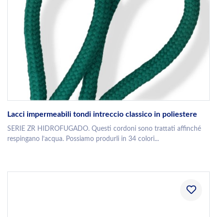
Lacci impermeabili tondi intreccio classico in poliestere
SERIE ZR HIDROFUGADO. Questi cordoni sono trattati affinché
respingano l’acqua. Possiamo produrli in 34 colori...