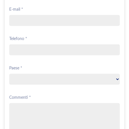
E-mail *
Telefono *
Paese *
Commenti *