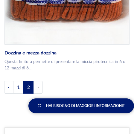
Dozzina e mezza dozzina
Questa finitura permette di presentare la miccia pirotecnica in 6 o
12 mazzi di 6...
‹
1
2
›
HAI BISOGNO DI MAGGIORI INFORMAZIONI?