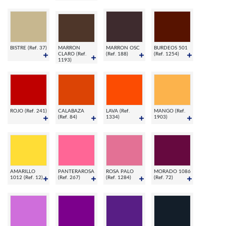
BISTRE (Ref. 37)
MARRON
MARRON OSC
BURDEOS 501
CLARO (Ref.
(Ref. 188)
(Ref. 1254)
1193)
ROJO (Ref. 241)
CALABAZA
LAVA (Ref.
MANGO (Ref.
(Ref. 84)
1334)
1903)
AMARILLO
PANTERAROSA
ROSA PALO
MORADO 1086
1012 (Ref. 12)
(Ref. 267)
(Ref. 1284)
(Ref. 72)