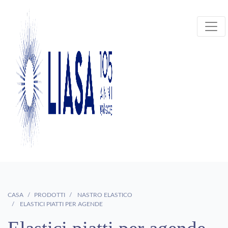
CASA
PRODOTTI
NASTRO ELASTICO
ELASTICI PIATTI PER AGENDE