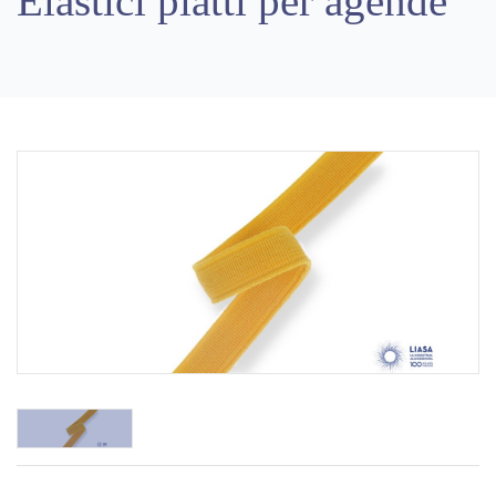
Elastici piatti per agende
Previous
Next