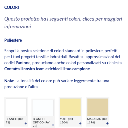
COLORI
Questo prodotto ha i seguenti colori, clicca per maggiori
informazioni
Poliestere
Scopri la nostra selezione di colori standard in poliestere, perfetti
per i tuoi progetti tessili e industriali. Basati su approssimazioni dei
codici Pantone, produciamo anche colori personalizzati su richiesta.
Contatta il nostro team e richiedi il tuo campione.
Nota:
La tonalità del colore può variare leggermente tra una
produzione e l'altra.
BLANCO (Ref.
BLANCO
YUTE (Ref.
MAZAPAN (Ref.
71)
OPTICO (Ref.
1204)
1196)
73)