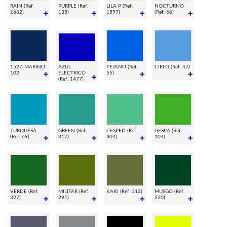
RAIN (Ref.
PURPLE (Ref.
LILA P (Ref.
NOCTURNO
1682)
135)
1597)
(Ref. 66)
1527-MARINO
AZUL
TEJANO (Ref.
CIELO (Ref. 47)
102
ELECTRICO
55)
(Ref. 1477)
TURQUESA
GREEN (Ref.
CESPED (Ref.
GESPA (Ref.
(Ref. 69)
317)
304)
104)
VERDE (Ref.
MILITAR (Ref.
KAKI (Ref. 312)
MUSGO (Ref.
327)
291)
320)