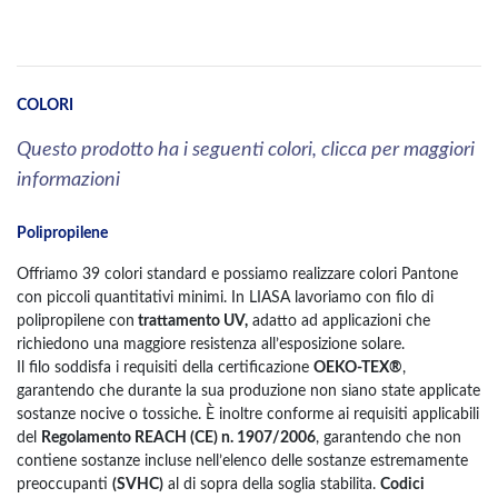
COLORI
Questo prodotto ha i seguenti colori, clicca per maggiori
informazioni
Polipropilene
Offriamo 39 colori standard e possiamo realizzare colori Pantone
con piccoli quantitativi minimi. In LIASA lavoriamo con filo di
polipropilene con
trattamento UV,
adatto ad applicazioni che
richiedono una maggiore resistenza all’esposizione solare.
Il filo soddisfa i requisiti della certificazione
OEKO-TEX®
,
garantendo che durante la sua produzione non siano state applicate
sostanze nocive o tossiche. È inoltre conforme ai requisiti applicabili
del
Regolamento REACH (CE) n. 1907/2006
, garantendo che non
contiene sostanze incluse nell’elenco delle sostanze estremamente
preoccupanti
(SVHC)
al di sopra della soglia stabilita.
Codici