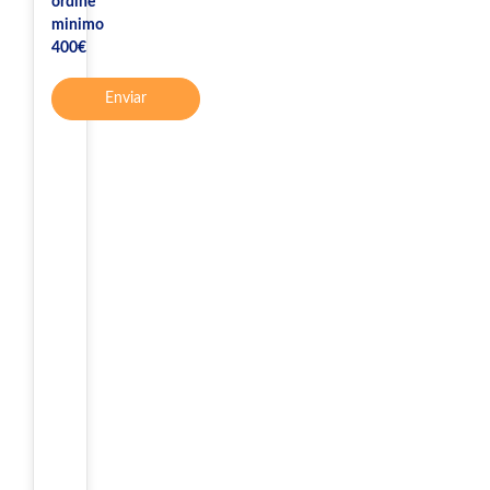
ordine
minimo
400€
Enviar