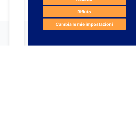
Rifiuto
Cambia le mie impostazioni