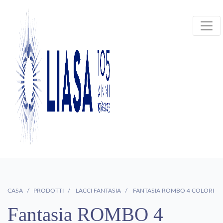
CASA
PRODOTTI
LACCI FANTASIA
FANTASIA ROMBO 4 COLORI
Fantasia ROMBO 4