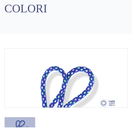
COLORI
Previous
Next