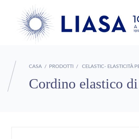
CASA
PRODOTTI
CELASTIC- ELASTICITÀ P
Cordino elastico d