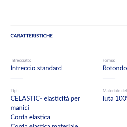
CARATTERISTICHE
Intrecciato:
Forma:
Intreccio standard
Rotondo
Tipi:
Materiale del
CELASTIC- elasticità per
Iuta 10
manici
Corda elastica
Corda elastica materiale