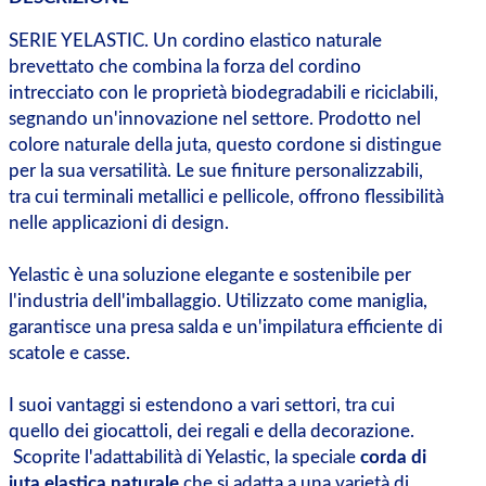
SERIE YELASTIC. Un cordino elastico naturale
brevettato che combina la forza del cordino
intrecciato con le proprietà biodegradabili e riciclabili,
segnando un'innovazione nel settore. Prodotto nel
colore naturale della juta, questo cordone si distingue
per la sua versatilità. Le sue finiture personalizzabili,
tra cui terminali metallici e pellicole, offrono flessibilità
nelle applicazioni di design.
Yelastic è una soluzione elegante e sostenibile per
l'industria dell'imballaggio. Utilizzato come maniglia,
garantisce una presa salda e un'impilatura efficiente di
scatole e casse.
I suoi vantaggi si estendono a vari settori, tra cui
quello dei giocattoli, dei regali e della decorazione.
Scoprite l'adattabilità di Yelastic, la speciale
corda di
juta elastica naturale
che si adatta a una varietà di