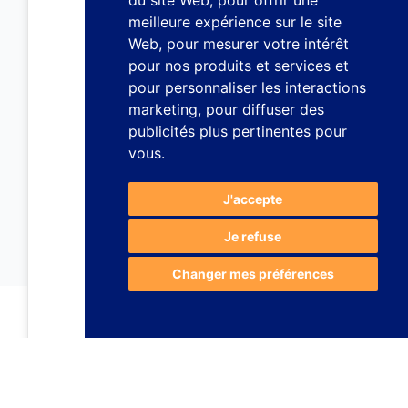
du site Web
,
pour offrir une
meilleure expérience sur le site
Web
,
pour mesurer votre intérêt
pour nos produits et services et
pour personnaliser les interactions
marketing
,
pour diffuser des
publicités plus pertinentes pour
vous
.
J'accepte
Je refuse
Changer mes préférences