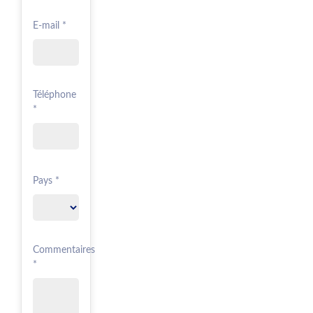
E-mail *
Téléphone
*
Pays *
Commentaires
*