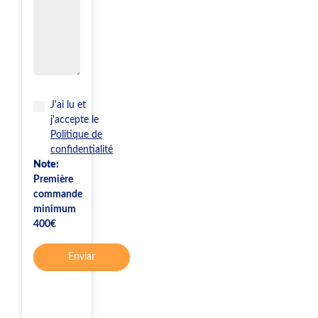
J'ai lu et
j'accepte le
Politique de
confidentialité
Note:
Première
commande
minimum
400€
Enviar