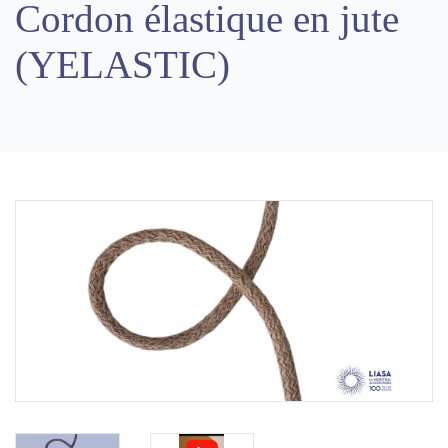
Cordon élastique en jute
(YELASTIC)
Previous
Next