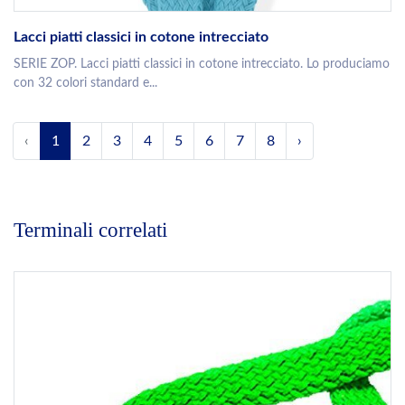
Lacci piatti classici in cotone intrecciato
SERIE ZOP. Lacci piatti classici in cotone intrecciato. Lo produciamo
con 32 colori standard e...
‹
1
2
3
4
5
6
7
8
›
Terminali correlati