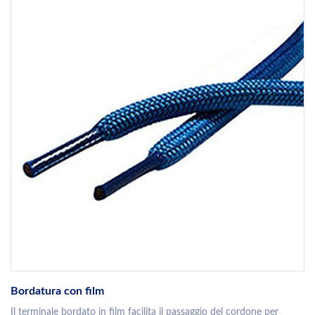
Bordatura con film
Il terminale bordato in film facilita il passaggio del cordone per