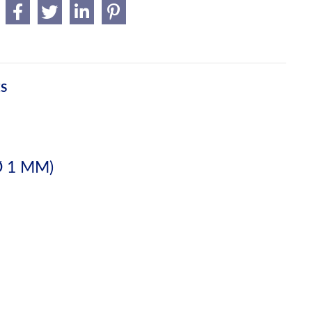
ES
 1 MM)