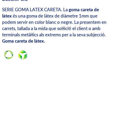
SERIE GOMA LATEX CARETA. La
goma careta de
làtex
és una goma de làtex de diàmetre 1mm que
podem servir en color blanc o negre. La presentem en
carrets, tallada a la mida que sol·liciti el client o amb
terminals metàl·lics als extrems per a la seva subjecció.
Goma careta de làtex.