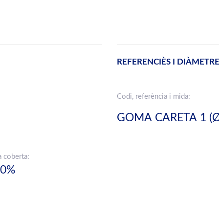
REFERENCIÈS I DIÀMETR
Codi, referència i mida:
GOMA CARETA 1 (Ø
a coberta:
00%