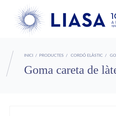
INICI
PRODUCTES
CORDÓ ELÀSTIC
GO
Goma careta de làt