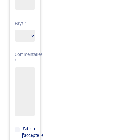
Pays *
Commentaires
*
J'ai lu et
j'accepte le