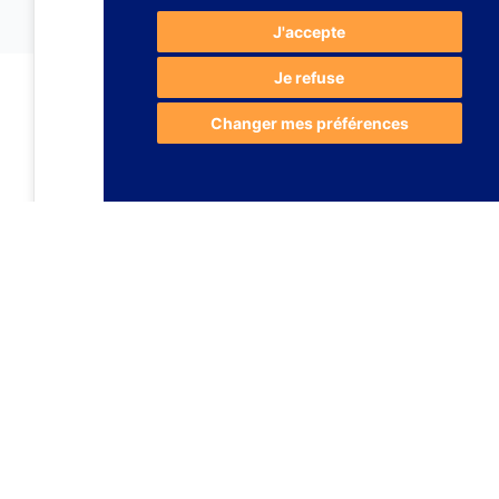
J'accepte
Je refuse
Changer mes préférences