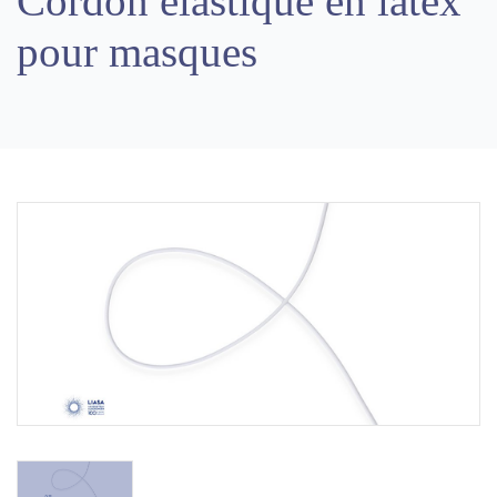
Cordon élastique en latex
pour masques
Previous
Next