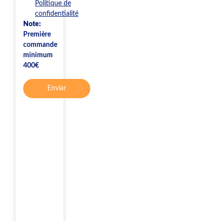
Politique de
confidentialité
Note:
Première
commande
minimum
400€
Enviar