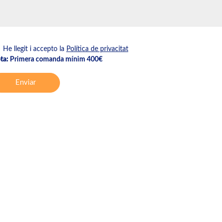
He llegit i accepto la
Política de privacitat
ta:
Primera comanda mínim 400€
Enviar