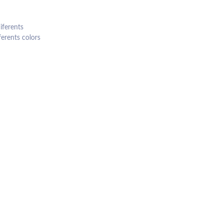
iferents
ferents colors