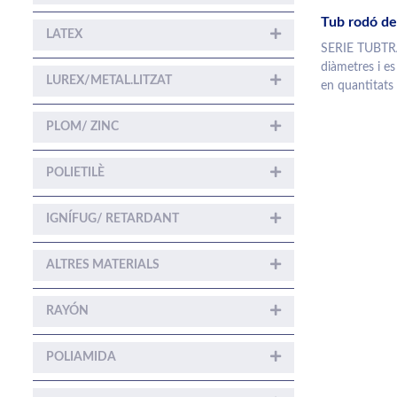
Tub rodó de 
LATEX
SERIE TUBTRA
diàmetres i es
LUREX/METAL.LITZAT
en quantitats 
PLOM/ ZINC
POLIETILÈ
IGNÍFUG/ RETARDANT
ALTRES MATERIALS
RAYÓN
POLIAMIDA