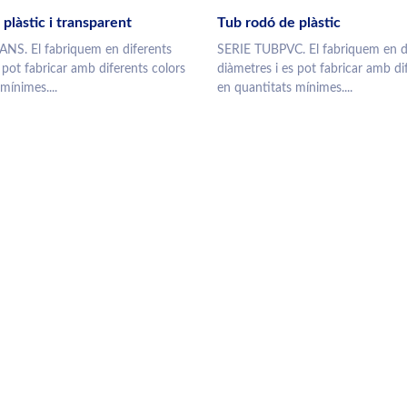
plàstic i transparent
Tub rodó de plàstic
NS. El fabriquem en diferents
SERIE TUBPVC. El fabriquem en d
 pot fabricar amb diferents colors
diàmetres i es pot fabricar amb di
mínimes....
en quantitats mínimes....