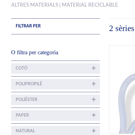
ALTRES MATERIALS | MATERIAL RECICLABLE
2 sèri
FILTRAR PER
O filtra per categoria
COTÓ
POLIPROPILÈ
POLIÈSTER
PAPER
NATURAL