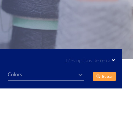
Més opcions de cerca
Buscar