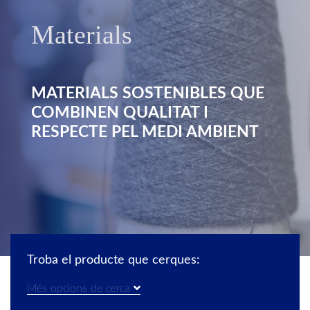
Materials
MATERIALS SOSTENIBLES QUE
COMBINEN QUALITAT I
RESPECTE PEL MEDI AMBIENT
Troba el producte que cerques:
Més opcions de cerca