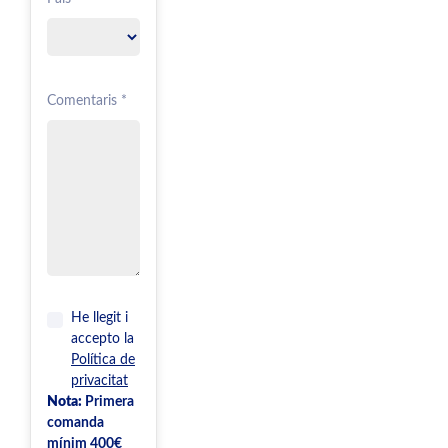
Comentaris *
He llegit i
accepto la
Política de
privacitat
Nota:
Primera
comanda
mínim 400€