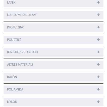
LATEX
LUREX/METAL.LITZAT
PLOM/ ZINC
POLIETILÈ
IGNÍFUG/ RETARDANT
ALTRES MATERIALS
RAYÓN
POLIAMIDA
NYLON