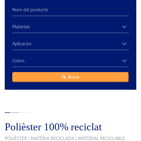
Buscar
Polièster 100% reciclat
POLIÈSTER | MATÈRIA RECICLADA | MATERIAL RECICLABLE