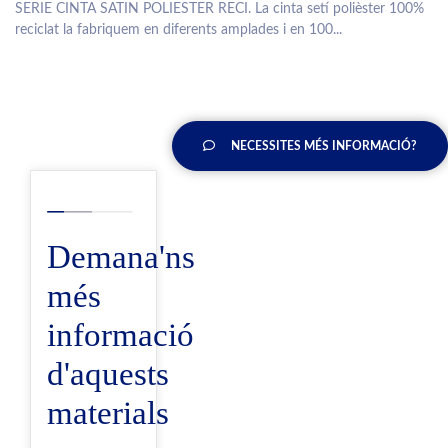
SERIE CINTA SATIN POLIESTER RECI. La cinta setí polièster 100%
reciclat la fabriquem en diferents amplades i en 100...
NECESSITES MÉS INFORMACIÓ?
Demana'ns
més
informació
d'aquests
materials