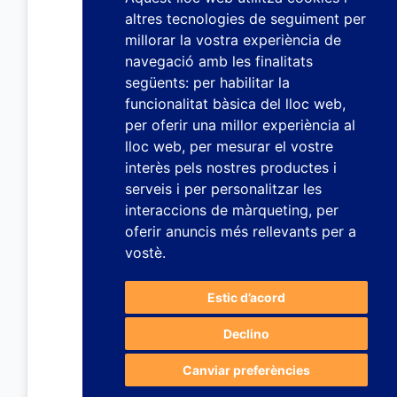
altres tecnologies de seguiment per
millorar la vostra experiència de
navegació amb les finalitats
següents:
per habilitar la
funcionalitat bàsica del lloc web
,
per oferir una millor experiència al
lloc web
,
per mesurar el vostre
interès pels nostres productes i
serveis i per personalitzar les
interaccions de màrqueting
,
per
oferir anuncis més rellevants per a
vostè
.
Estic d’acord
Declino
Canviar preferències