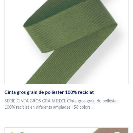
Cinta gros grain de polièster 100% reciclat
SERIE CINTA GROS GRAIN RECI. Cinta gros grain de polièster
100% reciclat en diferents amplades i 56 colors...