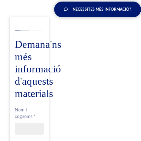
NECESSITES MÉS INFORMACIÓ?
Demana'ns
més
informació
d'aquests
materials
Nom i
cognoms *