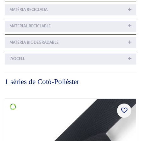
MATÈRIA RECICLADA
MATERIAL RECICLABLE
MATÈRIA BIODEGRADABLE
LYOCELL
1 sèries de Cotó-Polièster