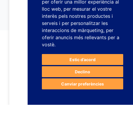
per oferir una millor experiència al
lloc web
,
per mesurar el vostre
interès pels nostres productes i
serveis i per personalitzar les
interaccions de màrqueting
,
per
oferir anuncis més rellevants per a
vostè
.
Estic d’acord
Declino
Canviar preferències