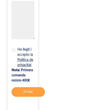
He llegit i
accepto la
Política de
privacitat
Nota:
Primera
comanda
mínim 400€
Enviar