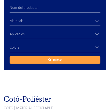
Buscar
Cotó-Polièster
COTÓ | MATERIAL RECICLABLE