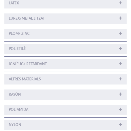
LATEX
LUREX/METAL.LITZAT
PLOM/ ZINC
POLIETILÈ
IGNÍFUG/ RETARDANT
ALTRES MATERIALS
RAYÓN
POLIAMIDA
NYLON