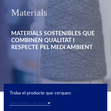
Materials
MATERIALS SOSTENIBLES QUE
COMBINEN QUALITAT I
RESPECTE PEL MEDI AMBIENT
Troba el producte que cerques:
Més opcions de cerca