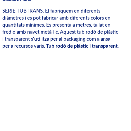
SERIE TUBTRANS. El fabriquem en diferents
diàmetres i es pot fabricar amb diferents colors en
quantitats mínimes. Es presenta a metres, tallat en
fred o amb navet metàl·lic. Aquest tub rodó de plàstic
i transparent s'utilitza per al packaging com a ansa i
per a recursos varis.
Tub rodó de plàstic i transparent.