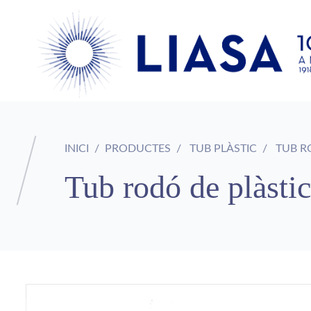
INICI
PRODUCTES
TUB PLÀSTIC
TUB RO
Tub rodó de plàstic