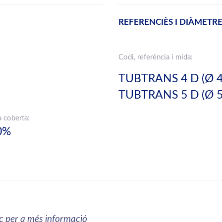
REFERENCIÈS I DIÀMETR
Codi, referència i mida:
TUBTRANS 4 D (Ø 
TUBTRANS 5 D (Ø 
a coberta:
0%
ic per a més informació