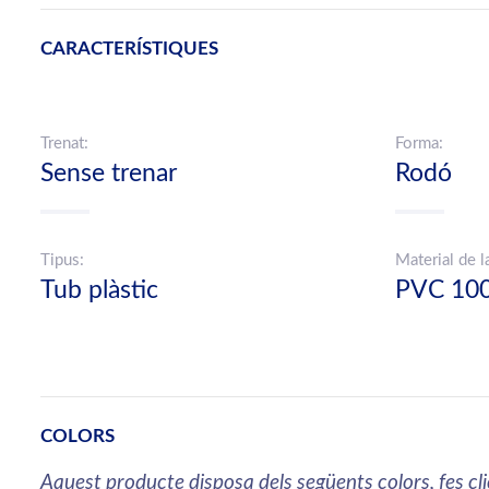
CARACTERÍSTIQUES
Trenat:
Forma:
Sense trenar
Rodó
Tipus:
Material de l
Tub plàstic
PVC 10
COLORS
Aquest producte disposa dels següents colors, fes cl