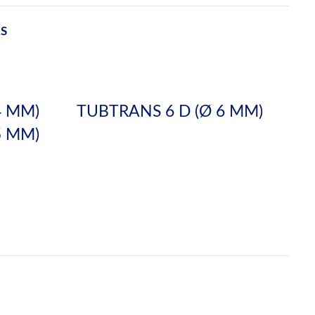
ES
4 MM)
TUBTRANS 6 D (Ø 6 MM)
5 MM)