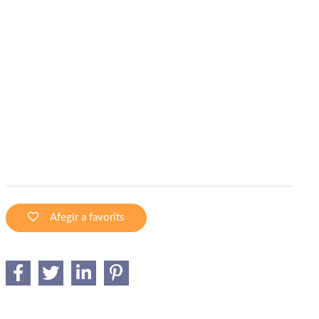
Afegir a favorits