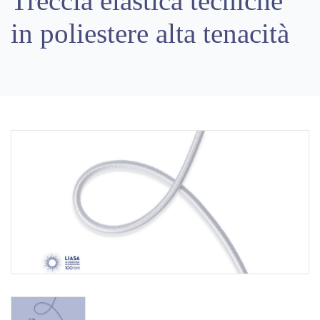
Treccia elastica tecniche
in poliestere alta tenacità
Previous
Next