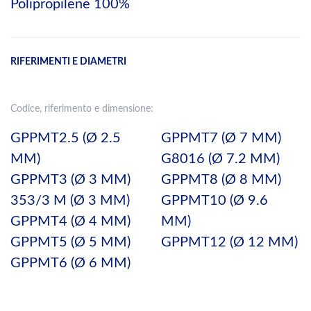
Polipropilene 100%
RIFERIMENTI E DIAMETRI
Codice, riferimento e dimensione:
GPPMT2.5 (Ø 2.5
GPPMT7 (Ø 7 MM)
MM)
G8016 (Ø 7.2 MM)
GPPMT3 (Ø 3 MM)
GPPMT8 (Ø 8 MM)
353/3 M (Ø 3 MM)
GPPMT10 (Ø 9.6
GPPMT4 (Ø 4 MM)
MM)
GPPMT5 (Ø 5 MM)
GPPMT12 (Ø 12 MM)
GPPMT6 (Ø 6 MM)