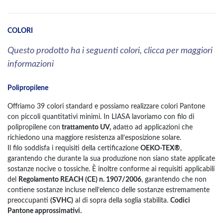
COLORI
Questo prodotto ha i seguenti colori, clicca per maggiori
informazioni
Polipropilene
Offriamo 39 colori standard e possiamo realizzare colori Pantone
con piccoli quantitativi minimi. In LIASA lavoriamo con filo di
polipropilene con
trattamento UV,
adatto ad applicazioni che
richiedono una maggiore resistenza all’esposizione solare.
Il filo soddisfa i requisiti della certificazione
OEKO-TEX®
,
garantendo che durante la sua produzione non siano state applicate
sostanze nocive o tossiche. È inoltre conforme ai requisiti applicabili
del
Regolamento REACH (CE) n. 1907/2006
, garantendo che non
contiene sostanze incluse nell’elenco delle sostanze estremamente
preoccupanti
(SVHC)
al di sopra della soglia stabilita.
Codici
Pantone approssimativi.