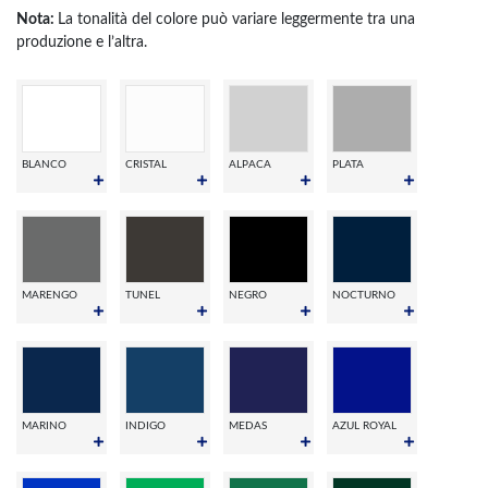
Nota:
La tonalità del colore può variare leggermente tra una
produzione e l’altra.
BLANCO
CRISTAL
ALPACA
PLATA
MARENGO
TUNEL
NEGRO
NOCTURNO
MARINO
INDIGO
MEDAS
AZUL ROYAL