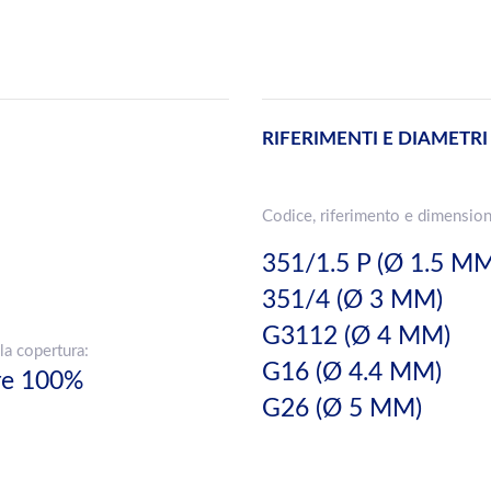
RIFERIMENTI E DIAMETRI
Codice, riferimento e dimension
351/1.5 P (Ø 1.5 M
351/4 (Ø 3 MM)
G3112 (Ø 4 MM)
la copertura:
G16 (Ø 4.4 MM)
ere 100%
G26 (Ø 5 MM)