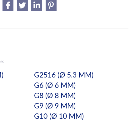
e:
M)
G2516 (Ø 5.3 MM)
G6 (Ø 6 MM)
G8 (Ø 8 MM)
G9 (Ø 9 MM)
G10 (Ø 10 MM)