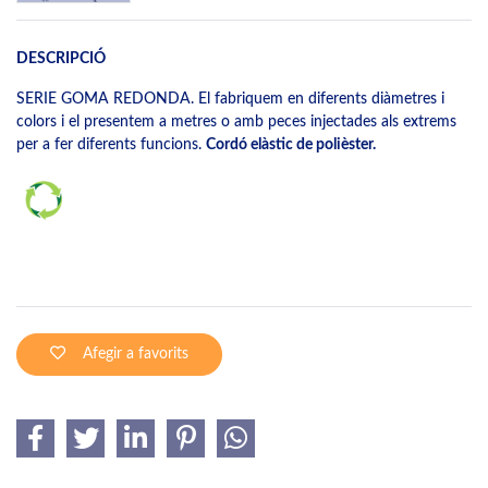
DESCRIPCIÓ
SERIE GOMA REDONDA. El fabriquem en diferents diàmetres i
colors i el presentem a metres o amb peces injectades als extrems
per a fer diferents funcions.
Cordó elàstic de polièster.
Afegir a favorits