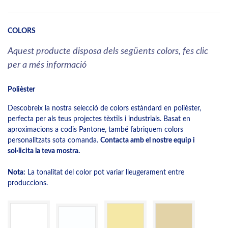
COLORS
Aquest producte disposa dels següents colors, fes clic
per a més informació
Polièster
Descobreix la nostra selecció de colors estàndard en polièster,
perfecta per als teus projectes tèxtils i industrials. Basat en
aproximacions a codis Pantone, també fabriquem colors
personalitzats sota comanda.
Contacta amb el nostre equip i
sol·licita la teva mostra.
Nota:
La tonalitat del color pot variar lleugerament entre
produccions.