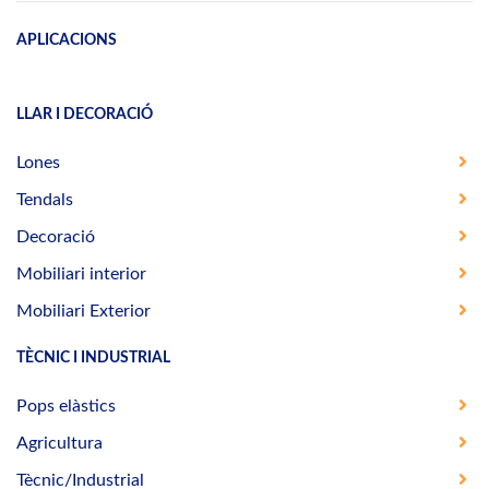
APLICACIONS
LLAR I DECORACIÓ
Lones
Tendals
Decoració
Mobiliari interior
Mobiliari Exterior
TÈCNIC I INDUSTRIAL
Pops elàstics
Agricultura
Tècnic/Industrial