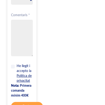
Comentaris *
He llegit i
accepto la
Política de
privacitat
Nota:
Primera
comanda
mínim 400€