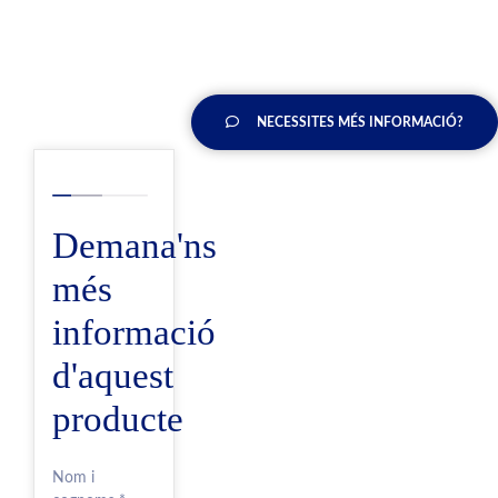
NECESSITES MÉS INFORMACIÓ?
Demana'ns
més
informació
d'aquest
producte
Nom i