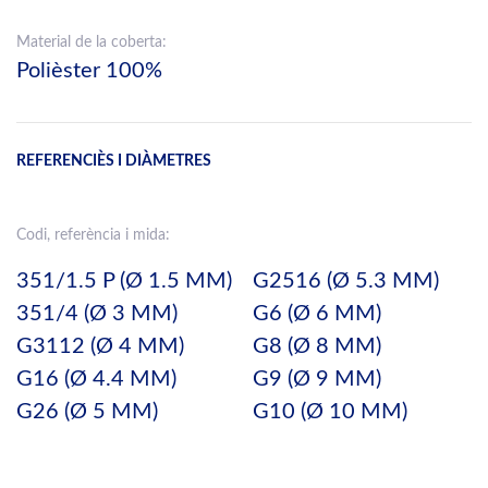
Material de la coberta:
Polièster 100%
REFERENCIÈS I DIÀMETRES
Codi, referència i mida:
351/1.5 P (Ø 1.5 MM)
G2516 (Ø 5.3 MM)
351/4 (Ø 3 MM)
G6 (Ø 6 MM)
G3112 (Ø 4 MM)
G8 (Ø 8 MM)
G16 (Ø 4.4 MM)
G9 (Ø 9 MM)
G26 (Ø 5 MM)
G10 (Ø 10 MM)