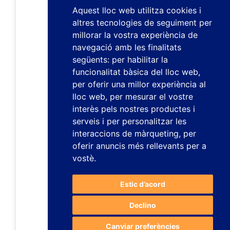
Aquest lloc web utilitza cookies i
altres tecnologies de seguiment per
millorar la vostra experiència de
navegació amb les finalitats
següents:
per habilitar la
funcionalitat bàsica del lloc web
,
per oferir una millor experiència al
lloc web
,
per mesurar el vostre
interès pels nostres productes i
serveis i per personalitzar les
interaccions de màrqueting
,
per
oferir anuncis més rellevants per a
vostè
.
Estic d’acord
Declino
Canviar preferències