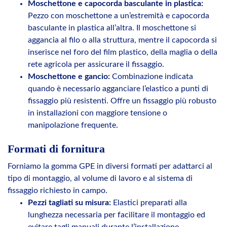
Moschettone e capocorda basculante in plastica:
Pezzo con moschettone a un’estremità e capocorda
basculante in plastica all’altra. Il moschettone si
aggancia al filo o alla struttura, mentre il capocorda si
inserisce nel foro del film plastico, della maglia o della
rete agricola per assicurare il fissaggio.
Moschettone e gancio:
Combinazione indicata
quando è necessario agganciare l’elastico a punti di
fissaggio più resistenti. Offre un fissaggio più robusto
in installazioni con maggiore tensione o
manipolazione frequente.
Formati di fornitura
Forniamo la gomma GPE in diversi formati per adattarci al
tipo di montaggio, al volume di lavoro e al sistema di
fissaggio richiesto in campo.
Pezzi tagliati su misura:
Elastici preparati alla
lunghezza necessaria per facilitare il montaggio ed
evitare tagli manuali durante l’installazione.