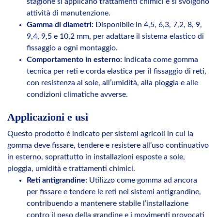
stagione si applicano trattamenti chimici e si svolgono
attività di manutenzione.
Gamma di diametri:
Disponibile in 4,5, 6,3, 7,2, 8, 9,
9,4, 9,5 e 10,2 mm, per adattare il sistema elastico di
fissaggio a ogni montaggio.
Comportamento in esterno:
Indicata come gomma
tecnica per reti e corda elastica per il fissaggio di reti,
con resistenza al sole, all’umidità, alla pioggia e alle
condizioni climatiche avverse.
Applicazioni e usi
Questo prodotto è indicato per sistemi agricoli in cui la
gomma deve fissare, tendere e resistere all’uso continuativo
in esterno, soprattutto in installazioni esposte a sole,
pioggia, umidità e trattamenti chimici.
Reti antigrandine:
Utilizzo come gomma ad ancora
per fissare e tendere le reti nei sistemi antigrandine,
contribuendo a mantenere stabile l’installazione
contro il peso della grandine e i movimenti provocati