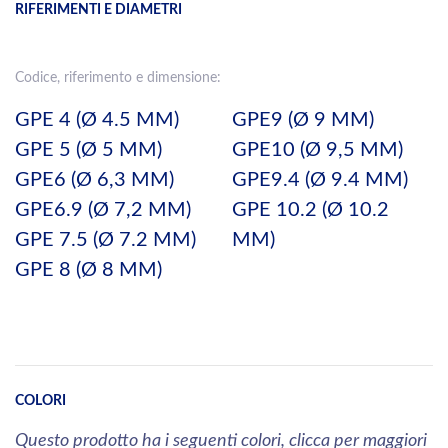
RIFERIMENTI E DIAMETRI
Codice, riferimento e dimensione:
GPE 4 (Ø 4.5 MM)
GPE9 (Ø 9 MM)
GPE 5 (Ø 5 MM)
GPE10 (Ø 9,5 MM)
GPE6 (Ø 6,3 MM)
GPE9.4 (Ø 9.4 MM)
GPE6.9 (Ø 7,2 MM)
GPE 10.2 (Ø 10.2
GPE 7.5 (Ø 7.2 MM)
MM)
GPE 8 (Ø 8 MM)
COLORI
Questo prodotto ha i seguenti colori, clicca per maggiori