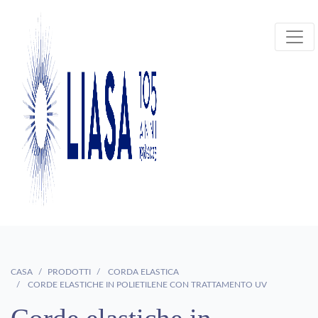
CASA
PRODOTTI
CORDA ELASTICA
CORDE ELASTICHE IN POLIETILENE CON TRATTAMENTO UV