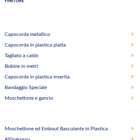
FINITURE
Capocorda metallico
Capocorda in plastica piatta
Tagliato a caldo
Bobine in metri
Capocorda in plastica inserita
Bandaggio Speciale
Moschettone e gancio
Moschettone ed Embout Basculante in Plastica
All'ingrosso