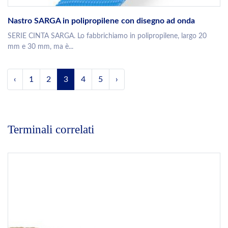
Nastro SARGA in polipropilene con disegno ad onda
SERIE CINTA SARGA. Lo fabbrichiamo in polipropilene, largo 20
mm e 30 mm, ma è...
‹
1
2
3
4
5
›
Terminali correlati