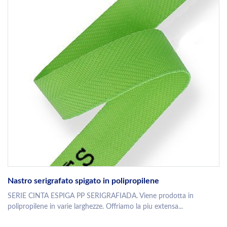
Nastro serigrafato spigato in polipropilene
SERIE CINTA ESPIGA PP SERIGRAFIADA. Viene prodotta in
polipropilene in varie larghezze. Offriamo la piu extensa...