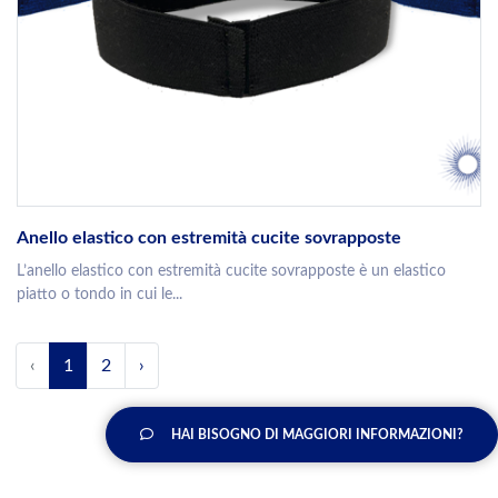
Anello elastico con estremità cucite sovrapposte
L’anello elastico con estremità cucite sovrapposte è un elastico
piatto o tondo in cui le...
‹
1
2
›
HAI BISOGNO DI MAGGIORI INFORMAZIONI?