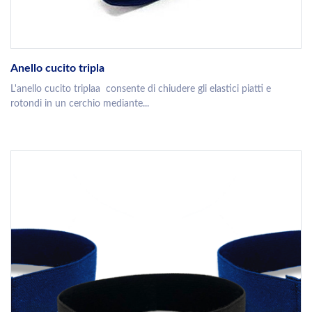
Anello cucito tripla
L'anello cucito triplaa consente di chiudere gli elastici piatti e
rotondi in un cerchio mediante...