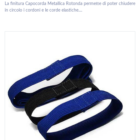
La finitura Capocorda Metallica Rotonda permette di poter chiudere
in circolo i cordoni e le corde elastiche....