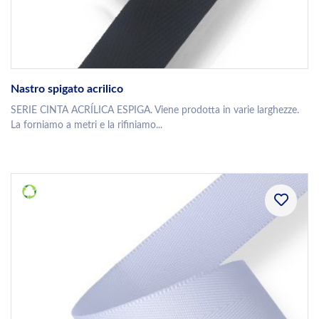
Nastro spigato acrilico
SERIE CINTA ACRÍLICA ESPIGA. Viene prodotta in varie larghezze.
La forniamo a metri e la rifiniamo...