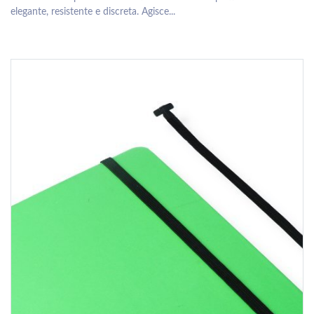
elegante, resistente e discreta. Agisce...