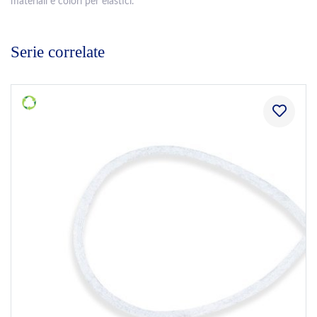
materiali e colori per elastici.
Serie correlate