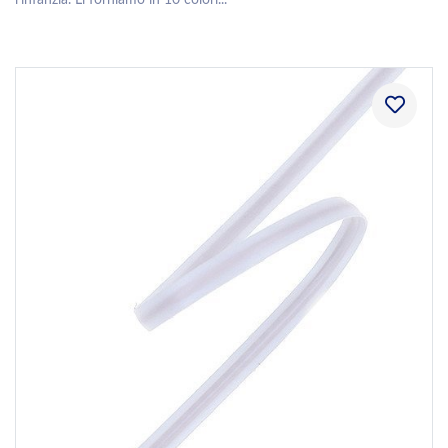
l'infanzia. Li forniamo in 10 colori...