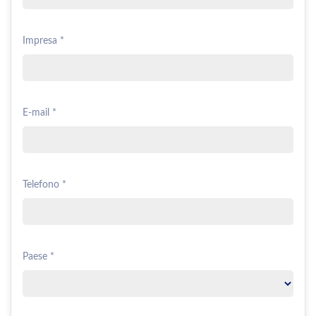
Impresa *
E-mail *
Telefono *
Paese *