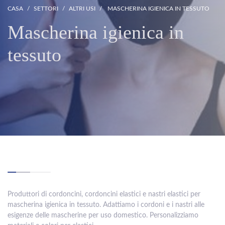
CASA
SETTORI
ALTRI USI
MASCHERINA IGIENICA IN TESSUTO
Mascherina igienica in
tessuto
Produttori di cordoncini, cordoncini elastici e nastri elastici per
mascherina igienica in tessuto. Adattiamo i cordoni e i nastri alle
esigenze delle mascherine per uso domestico. Personalizziamo