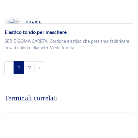
Elastico tondo per maschere
SERIE GOMA CARETA. Cordone elastico che possiamo fabbricare
in vari colori o diametri. Viene fornita...
‹
1
2
›
Terminali correlati