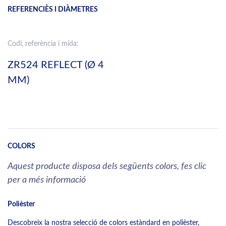
REFERENCIÈS I DIÀMETRES
Codi, referència i mida:
ZR524 REFLECT (Ø 4
MM)
COLORS
Aquest producte disposa dels següents colors, fes clic
per a més informació
Polièster
Descobreix la nostra selecció de colors estàndard en polièster,