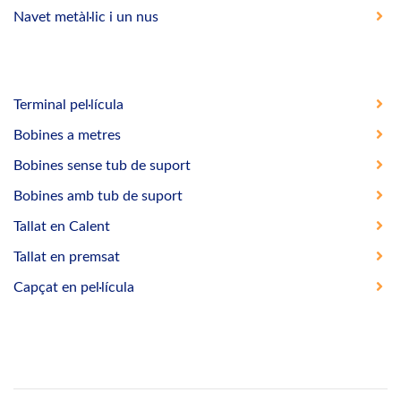
Navet metàl·lic i un nus
Terminal pel·lícula
Bobines a metres
Bobines sense tub de suport
Bobines amb tub de suport
Tallat en Calent
Tallat en premsat
Capçat en pel·lícula