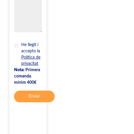
He llegit i
accepto la
Política de
privacitat
Nota:
Primera
comanda
mínim 400€
Enviar