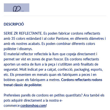
DESCRIPCIÓ
SERIE ZR REFLECTANTE. Es poden fabricar cordons reflectants
amb 35 colors estàndard i al color Pantone, en diferents diàmetres i
amb els nostres acabats. Es poden combinar diferents colors
polièster i dissenys.
El material reflector reflecteix la llum que copeja directament i
permet ser vist en zones de gran foscor. Els cordons reflectants
aporten un extra de llum a la peça i s’utilitzen amb finalitats de
seguretat. Molt indicat per a calçat, confecció, packaging, esports,
etc. Els presentem en menats quan els fabriquem a peces i en
bobines quan els fabriquem a metres.
Cordons reflectants rodons
trenat clàssic de polièster.
Prefereixes parells de cordons en petites quantitats? Ara també els
pots adquirir directament a la nostra e-
commerce
cordonshop.com
!