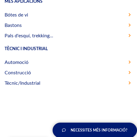
MÉS APLICACIONS
Bótes de vi
Bastons
Pals d'esquí, trekking...
TÈCNIC I INDUSTRIAL
Automoció
Construcció
Tècnic/Industrial
NECESSITES MÉS INFORMACIÓ?