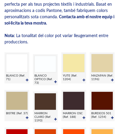
perfecta per als teus projectes tèxtils i industrials. Basat en
aproximacions a codis Pantone, també fabriquem colors
personalitzats sota comanda.
Contacta amb el nostre equip i
sol·licita la teva mostra.
Nota:
La tonalitat del color pot variar lleugerament entre
produccions.
BLANCO (Ref.
BLANCO
YUTE (Ref.
MAZAPAN (Ref.
71)
OPTICO (Ref.
1204)
1196)
73)
BISTRE (Ref. 37)
MARRON
MARRON OSC
BURDEOS 501
CLARO (Ref.
(Ref. 188)
(Ref. 1254)
1193)