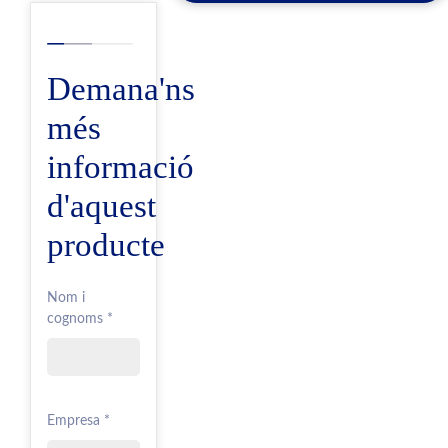
Demana'ns
més
informació
d'aquest
producte
Nom i
cognoms *
Empresa *