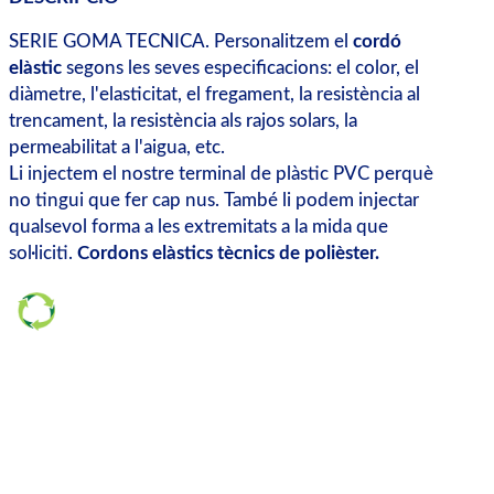
SERIE GOMA TECNICA. Personalitzem el
cordó
elàstic
segons les seves especificacions: el color, el
diàmetre, l'elasticitat, el fregament, la resistència al
trencament, la resistència als rajos solars, la
permeabilitat a l'aigua, etc.
Li injectem el nostre terminal de plàstic PVC perquè
no tingui que fer cap nus. També li podem injectar
qualsevol forma a les extremitats a la mida que
sol·liciti.
Cordons elàstics tècnics de polièster.