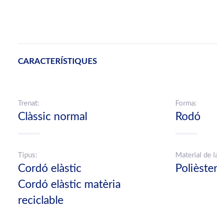
CARACTERÍSTIQUES
Trenat:
Forma:
Clàssic normal
Rodó
Tipus:
Material de l
Cordó elàstic
Polièste
Cordó elàstic matèria
reciclable