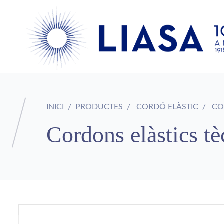
INICI
PRODUCTES
CORDÓ ELÀSTIC
COR
Cordons elàstics tè