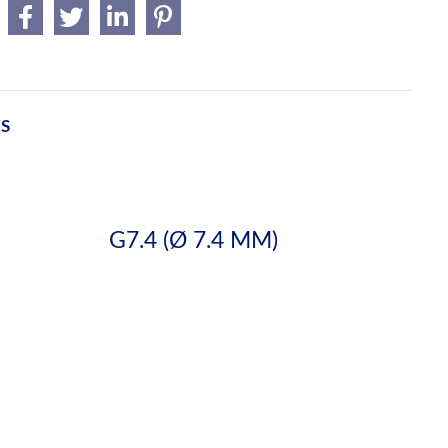
ES
G7.4 (Ø 7.4 MM)