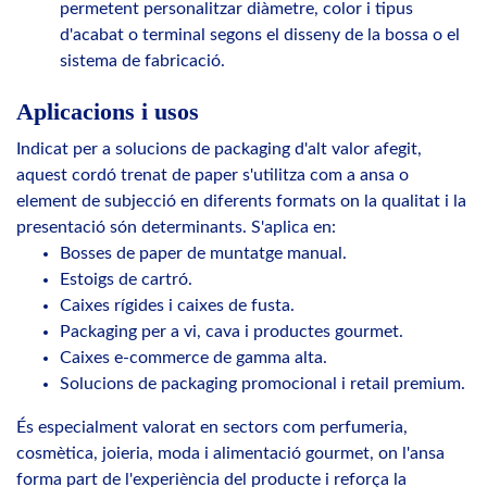
permetent personalitzar diàmetre, color i tipus
d'acabat o terminal segons el disseny de la bossa o el
sistema de fabricació.
Aplicacions i usos
Indicat per a solucions de packaging d'alt valor afegit,
aquest cordó trenat de paper s'utilitza com a ansa o
element de subjecció en diferents formats on la qualitat i la
presentació són determinants. S'aplica en:
Bosses de paper de muntatge manual.
Estoigs de cartró.
Caixes rígides i caixes de fusta.
Packaging per a vi, cava i productes gourmet.
Caixes e-commerce de gamma alta.
Solucions de packaging promocional i retail premium.
És especialment valorat en sectors com perfumeria,
cosmètica, joieria, moda i alimentació gourmet, on l'ansa
forma part de l'experiència del producte i reforça la