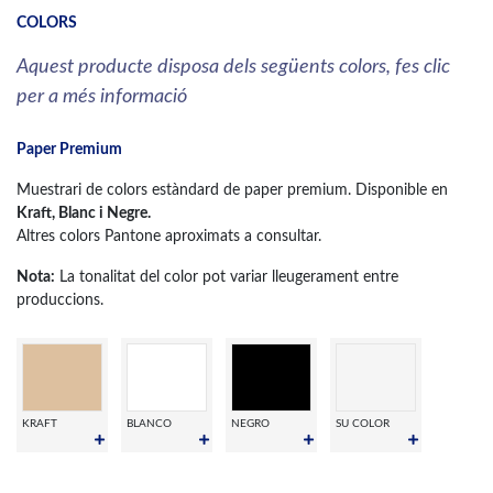
COLORS
Aquest producte disposa dels següents colors, fes clic
per a més informació
Paper Premium
Muestrari de colors estàndard de paper premium. Disponible en
Kraft, Blanc i Negre.
Altres colors Pantone aproximats a consultar.
Nota:
La tonalitat del color pot variar lleugerament entre
produccions.
KRAFT
BLANCO
NEGRO
SU COLOR