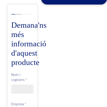
Demana'ns
més
informació
d'aquest
producte
Nom i
cognoms *
Empresa *