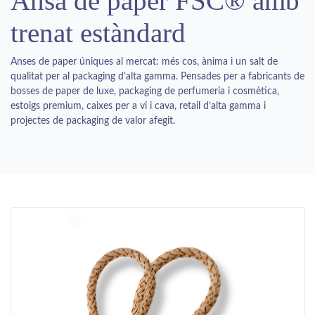
Ansa de paper FSC® amb
trenat estàndard
Anses de paper úniques al mercat: més cos, ànima i un salt de
qualitat per al packaging d’alta gamma. Pensades per a fabricants de
bosses de paper de luxe, packaging de perfumeria i cosmètica,
estoigs premium, caixes per a vi i cava, retail d’alta gamma i
projectes de packaging de valor afegit.
Previous
Next