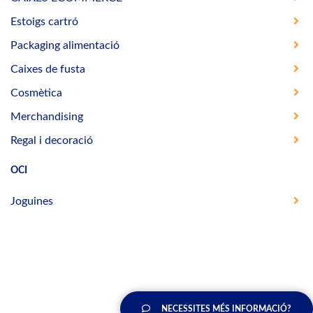
Estoigs cartró
Packaging alimentació
Caixes de fusta
Cosmètica
Merchandising
Regal i decoració
OCI
Joguines
NECESSITES MÉS INFORMACIÓ?