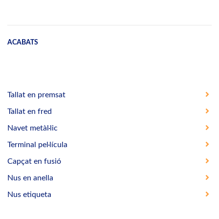
ACABATS
Tallat en premsat
Tallat en fred
Navet metàl·lic
Terminal pel·lícula
Capçat en fusió
Nus en anella
Nus etiqueta