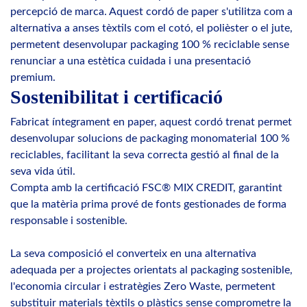
percepció de marca. Aquest cordó de paper s'utilitza com a
alternativa a anses tèxtils com el cotó, el polièster o el jute,
permetent desenvolupar packaging 100 % reciclable sense
renunciar a una estètica cuidada i una presentació
premium.
Sostenibilitat i certificació
Fabricat íntegrament en paper, aquest cordó trenat permet
desenvolupar solucions de packaging monomaterial 100 %
reciclables, facilitant la seva correcta gestió al final de la
seva vida útil.
Compta amb la certificació FSC® MIX CREDIT, garantint
que la matèria prima prové de fonts gestionades de forma
responsable i sostenible.
La seva composició el converteix en una alternativa
adequada per a projectes orientats al packaging sostenible,
l'economia circular i estratègies Zero Waste, permetent
substituir materials tèxtils o plàstics sense comprometre la