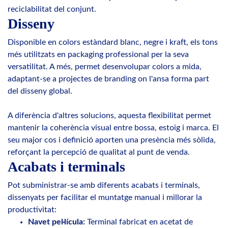
reciclabilitat del conjunt.
Disseny
Disponible en colors estàndard blanc, negre i kraft, els tons
més utilitzats en packaging professional per la seva
versatilitat. A més, permet desenvolupar colors a mida,
adaptant-se a projectes de branding on l'ansa forma part
del disseny global.
A diferència d'altres solucions, aquesta flexibilitat permet
mantenir la coherència visual entre bossa, estoig i marca. El
seu major cos i definició aporten una presència més sòlida,
reforçant la percepció de qualitat al punt de venda.
Acabats i terminals
Pot subministrar-se amb diferents acabats i terminals,
dissenyats per facilitar el muntatge manual i millorar la
productivitat:
Navet pel·lícula:
Terminal fabricat en acetat de