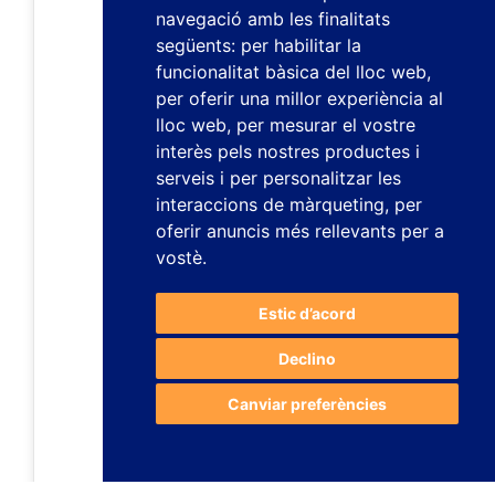
navegació amb les finalitats
següents:
per habilitar la
funcionalitat bàsica del lloc web
,
per oferir una millor experiència al
lloc web
,
per mesurar el vostre
interès pels nostres productes i
serveis i per personalitzar les
interaccions de màrqueting
,
per
oferir anuncis més rellevants per a
vostè
.
Estic d’acord
Declino
Canviar preferències