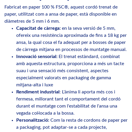
Fabricat en paper 100 % FSC®, aquest cordó trenat de
paper, utilitzat com a ansa de paper, està disponible en
diàmetres de 5 mm i 6 mm.
Capacitat de càrrega:
en la seva versió de 5 mm,
ofereix una resistència aproximada de fins a 18 kg per
ansa, la qual cosa el fa adequat per a bosses de paper
de càrrega mitjana en processos de muntatge manual.
Innovació sensorial:
El trenat estàndard, combinat
amb aquesta estructura, proporciona a més un tacte
suau i una sensació més consistent, aspectes
especialment valorats en packaging de gamma
mitjana-alta i luxe
Rendiment industrial
: L'ànima li aporta més cos i
fermesa, millorant tant el comportament del cordó
durant el muntatge com l'estabilitat de l'ansa una
vegada col·locada a la bossa.
Personalització:
Com la resta de cordons de paper per
a packaging, pot adaptar-se a cada projecte,