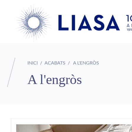
INICI
ACABATS
A L'ENGRÒS
A l'engròs