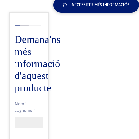
NECESSITES MÉS INFORMACIÓ?
Demana'ns
més
informació
d'aquest
producte
Nom i
cognoms *