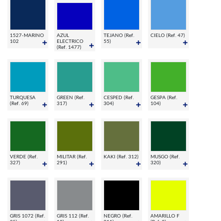
1527-MARINO
AZUL
TEJANO (Ref.
CIELO (Ref. 47)
102
ELECTRICO
55)
(Ref. 1477)
TURQUESA
GREEN (Ref.
CESPED (Ref.
GESPA (Ref.
(Ref. 69)
317)
304)
104)
VERDE (Ref.
MILITAR (Ref.
KAKI (Ref. 312)
MUSGO (Ref.
327)
291)
320)
GRIS 1072 (Ref.
GRIS 112 (Ref.
NEGRO (Ref.
AMARILLO F