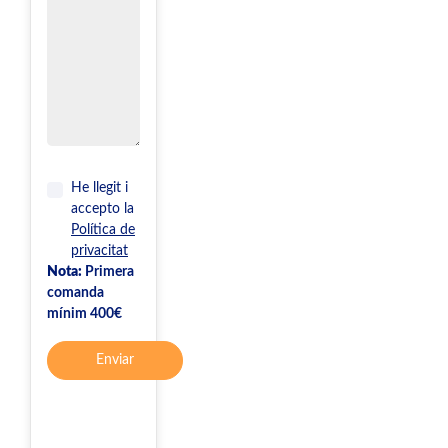
He llegit i
accepto la
Política de
privacitat
Nota:
Primera
comanda
mínim 400€
Enviar