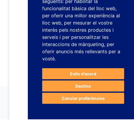
següents:
per habilitar la
funcionalitat bàsica del lloc web
,
per oferir una millor experiència al
lloc web
,
per mesurar el vostre
interès pels nostres productes i
serveis i per personalitzar les
interaccions de màrqueting
,
per
oferir anuncis més rellevants per a
vostè
.
Estic d’acord
Declino
Canviar preferències