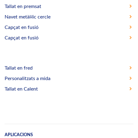
Tallat en premsat
Navet metàl·lic cercle
Capçat en fusió
Capçat en fusió
Tallat en fred
Personalitzats a mida
Tallat en Calent
APLICACIONS