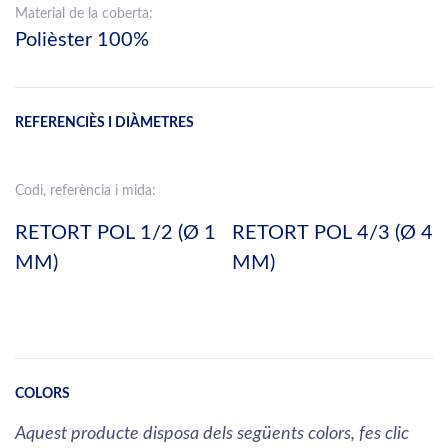
Material de la coberta:
Polièster 100%
REFERENCIÈS I DIÀMETRES
Codi, referència i mida:
RETORT POL 1/2 (Ø 1
RETORT POL 4/3 (Ø 4
MM)
MM)
COLORS
Aquest producte disposa dels següents colors, fes clic