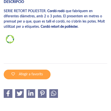
DESCRIPCIÓ
SERIE RETORT POLIESTER.
Cordó rodó
que fabriquem en
diferentes diàmetres, amb 2 o 3 potes. El presentem en metres o
premsat per a que, quan es talli el cordó, no s'obrin les potes. Molt
utilitzat per a etiquetes.
Cordó retort de polièster.
Afegir a favorits