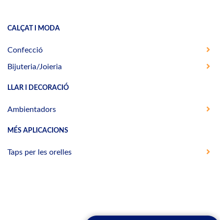
CALÇAT I MODA
Confecció
Bijuteria/Joieria
LLAR I DECORACIÓ
Ambientadors
MÉS APLICACIONS
Taps per les orelles