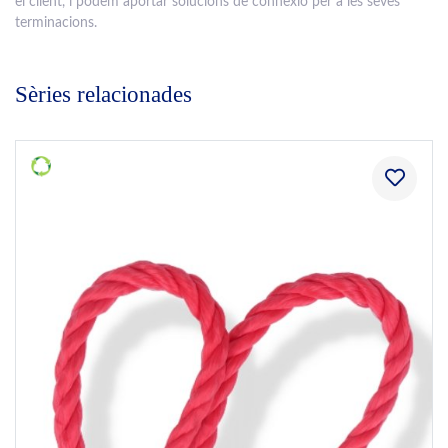
el client, i podem aportar solucions de connexió per a les seves
terminacions.
Sèries relacionades