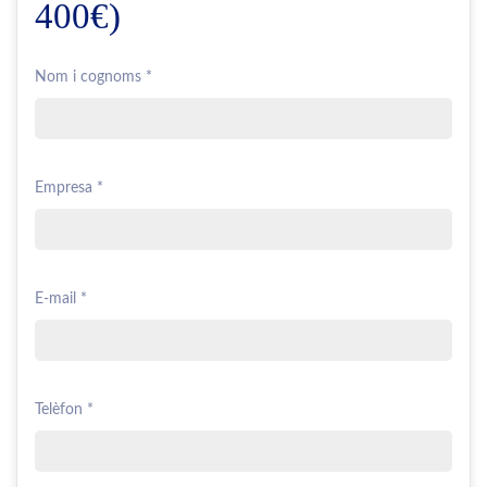
400€)
Nom i cognoms *
Empresa *
E-mail *
Telèfon *