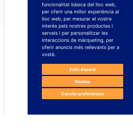
funcionalitat bàsica del lloc web
,
per oferir una millor experiència al
lloc web
,
per mesurar el vostre
interès pels nostres productes i
serveis i per personalitzar les
interaccions de màrqueting
,
per
oferir anuncis més rellevants per a
vostè
.
Estic d’acord
Declino
Canviar preferències