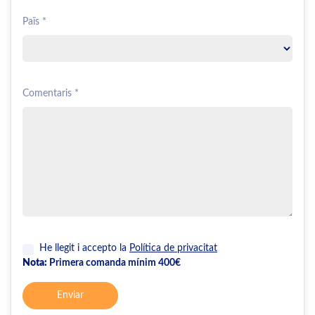
Païs *
Comentaris *
He llegit i accepto la
Política de privacitat
Nota:
Primera comanda mínim 400€
Enviar