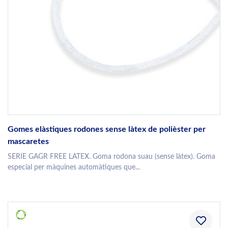
Gomes elàstiques rodones sense làtex de polièster per
mascaretes
SERIE GAGR FREE LATEX. Goma rodona suau (sense làtex). Goma
especial per màquines automàtiques que...