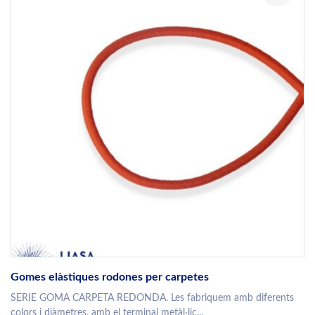
Gomes elàstiques rodones per carpetes
SERIE GOMA CARPETA REDONDA. Les fabriquem amb diferents
colors i diàmetres, amb el terminal metàl·lic...