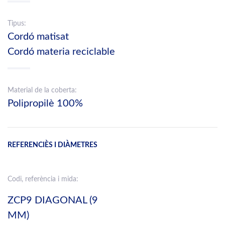
Tipus:
Cordó matisat
Cordó materia reciclable
Material de la coberta:
Polipropilè 100%
REFERENCIÈS I DIÀMETRES
Codi, referència i mida:
ZCP9 DIAGONAL (9
MM)