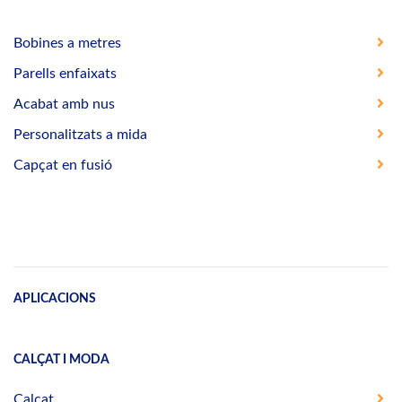
Bobines a metres
Parells enfaixats
Acabat amb nus
Personalitzats a mida
Capçat en fusió
APLICACIONS
CALÇAT I MODA
Calçat