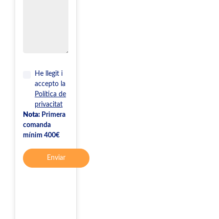
He llegit i
accepto la
Política de
privacitat
Nota:
Primera
comanda
mínim 400€
Enviar