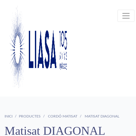
INICI
PRODUCTES
CORDÓ MATISAT
MATISAT DIAGONAL
Matisat DIAGONAL