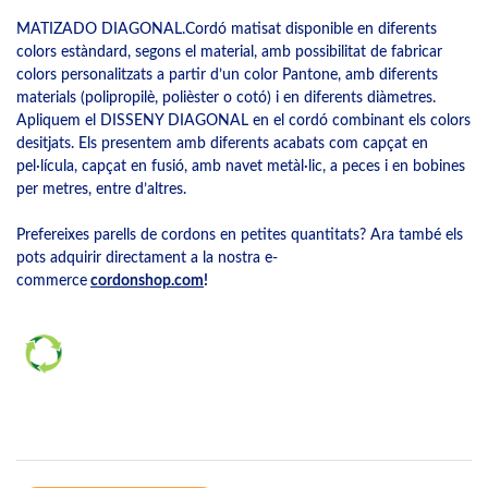
MATIZADO DIAGONAL.Cordó matisat disponible en diferents
colors estàndard, segons el material, amb possibilitat de fabricar
colors personalitzats a partir d’un color Pantone, amb diferents
materials (polipropilè, polièster o cotó) i en diferents diàmetres.
Apliquem el DISSENY DIAGONAL en el cordó combinant els colors
desitjats. Els presentem amb diferents acabats com capçat en
pel·lícula, capçat en fusió, amb navet metàl·lic, a peces i en bobines
per metres, entre d’altres.
Prefereixes parells de cordons en petites quantitats? Ara també els
pots adquirir directament a la nostra e-
commerce
cordonshop.com
!