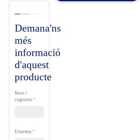
Demana'ns
més
informació
d'aquest
producte
Nom i
cognoms *
Empresa *