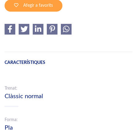
Afegir a favorits
CARACTERÍSTIQUES
Trenat:
Clàssic normal
Forma:
Pla