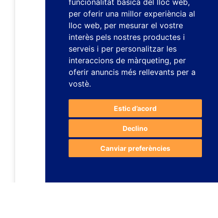
funcionalitat bàsica del lloc web
,
per oferir una millor experiència al
lloc web
,
per mesurar el vostre
interès pels nostres productes i
serveis i per personalitzar les
interaccions de màrqueting
,
per
oferir anuncis més rellevants per a
vostè
.
Estic d’acord
Declino
Canviar preferències