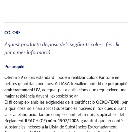
COLORS
Aquest producte disposa dels següents colors, fes clic
per a més informació
Polipropilè
Oferim 39 colors estàndard i podem realitzar colors Pantone en
petites quantitats mínimes. A LIASA treballem amb fil de
polipropilè
amb tractament UV
, adequat per a aplicacions que requereixen una
major resistència davant l’exposició solar.
El fil compleix amb les exigències de la certificació
OEKO-TEX®
, per
la qual cosa no s’han aplicat substàncies nocives ni tòxiques durant
la seva elaboració. També compleix amb els requisits aplicables del
Reglament
REACH (CE) núm. 1907/2006
, garantint que no conté
substàncies incloses a la Llista de Substàncies Extremadament