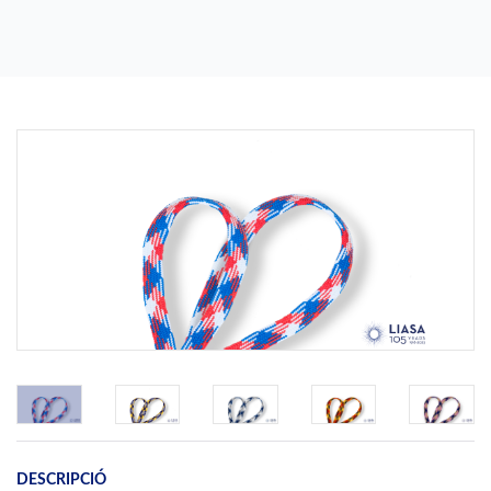
Previous
Next
DESCRIPCIÓ