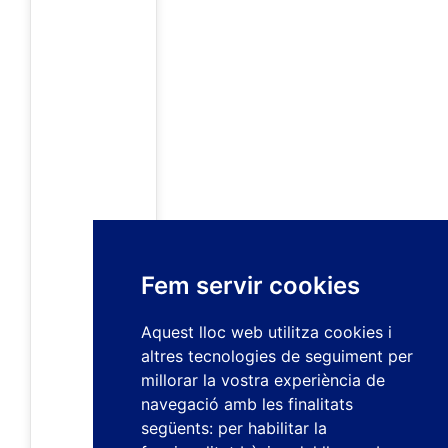
Fem servir cookies
Aquest lloc web utilitza cookies i
altres tecnologies de seguiment per
millorar la vostra experiència de
navegació amb les finalitats
següents:
per habilitar la