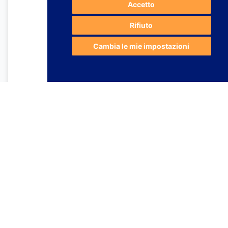
Accetto
Rifiuto
Cambia le mie impostazioni