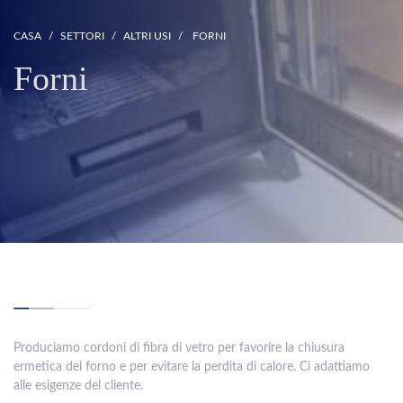
CASA
SETTORI
ALTRI USI
FORNI
Forni
Produciamo cordoni di fibra di vetro per favorire la chiusura
ermetica del forno e per evitare la perdita di calore. Ci adattiamo
alle esigenze del cliente.