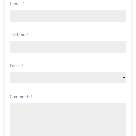
E-mail *
Telefono *
Paese *
Commenti *