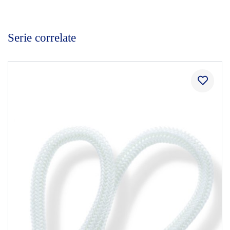
Serie correlate