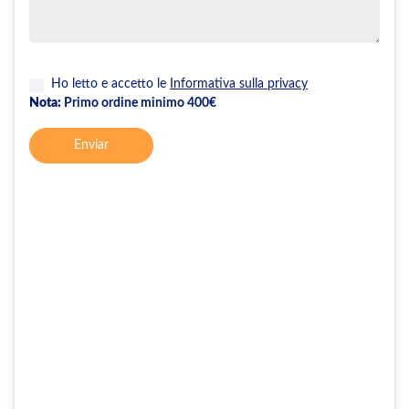
Ho letto e accetto le
Informativa sulla privacy
Nota:
Primo ordine minimo 400€
Enviar