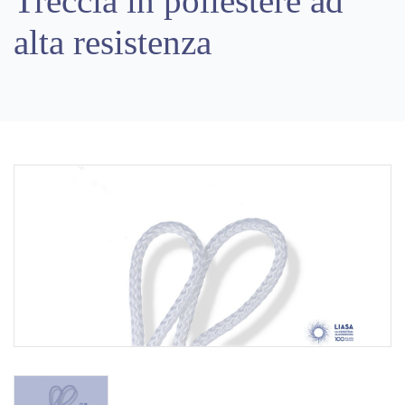
Treccia in poliestere ad
alta resistenza
Previous
Next