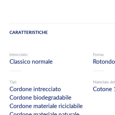
CARATTERISTICHE
Intrecciato:
Forma:
Classico normale
Rotondo
Tipi:
Materiale del
Cordone intrecciato
Cotone 
Cordone biodegradabile
Cordone materiale riciclabile
Cordone materiale naturale