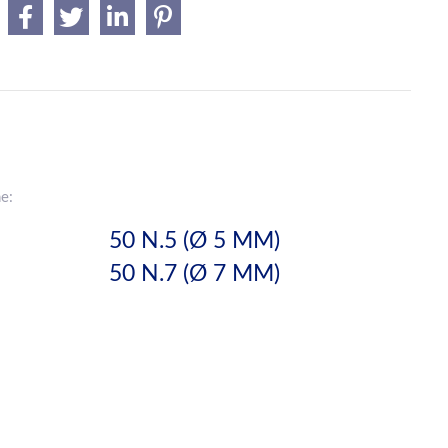
e:
50 N.5 (Ø 5 MM)
50 N.7 (Ø 7 MM)