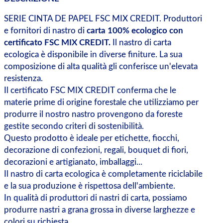
SERIE CINTA DE PAPEL FSC MIX CREDIT. Produttori
e fornitori di nastro di
carta 100% ecologico con
certificato FSC MIX CREDIT.
Il nastro di carta
ecologica è disponibile in diverse finiture. La sua
composizione di alta qualità gli conferisce un'elevata
resistenza.
Il certificato FSC MIX CREDIT conferma che le
materie prime di origine forestale che utilizziamo per
produrre il nostro nastro provengono da foreste
gestite secondo criteri di sostenibilità.
Questo prodotto è ideale per etichette, fiocchi,
decorazione di confezioni, regali, bouquet di fiori,
decorazioni e artigianato, imballaggi...
Il nastro di carta ecologica è completamente riciclabile
e la sua produzione è rispettosa dell'ambiente.
In qualità di produttori di nastri di carta, possiamo
produrre nastri a grana grossa in diverse larghezze e
colori su richiesta.