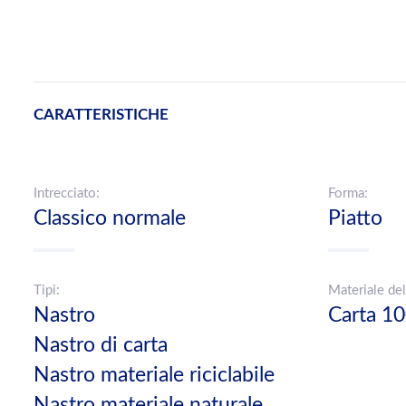
CARATTERISTICHE
Intrecciato:
Forma:
Classico normale
Piatto
Tipi:
Materiale del
Nastro
Carta 1
Nastro di carta
Nastro materiale riciclabile
Nastro materiale naturale