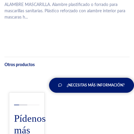
ALAMBRE MASCARILLA. Alambre plastificado o forrado para
mascarillas sanitarias. Plástico reforzado con alambre interior para
mascaras h...
Otros productos
¿NECESITAS MÁS INFORMACIÓN?
Pídenos
más