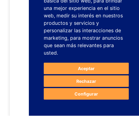
básica del sitio web
,
para brindar
una mejor experiencia en el sitio
web
,
medir su interés en nuestros
productos y servicios y
personalizar las interacciones de
marketing
,
para mostrar anuncios
que sean más relevantes para
usted
.
Aceptar
Rechazar
Configurar