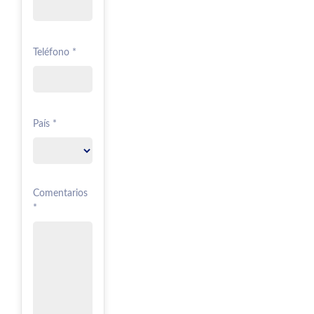
Teléfono *
País *
Comentarios
*