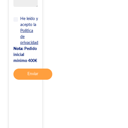
He leído y
acepto la
Política
de
privacidad
Nota:
Pedido
inicial
mínimo 400€
Enviar