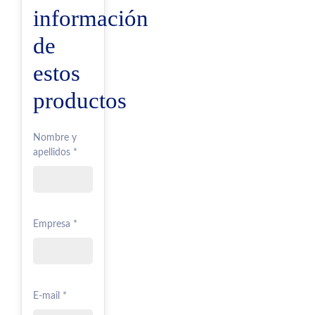
información
de
estos
productos
Nombre y
apellidos *
Empresa *
E-mail *