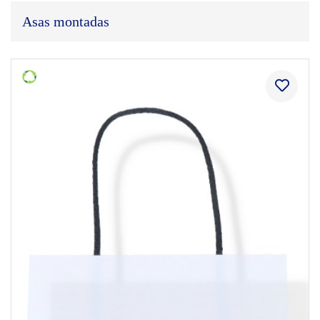
Asas montadas