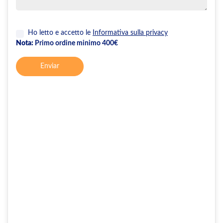
Ho letto e accetto le
Informativa sulla privacy
Nota:
Primo ordine minimo 400€
Enviar