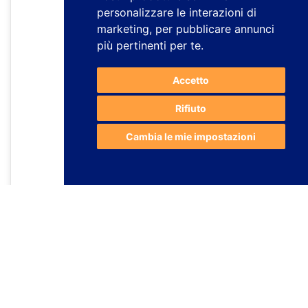
personalizzare le interazioni di
marketing
,
per pubblicare annunci
più pertinenti per te
.
Accetto
Rifiuto
Cambia le mie impostazioni