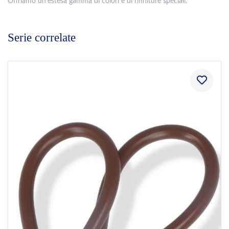
Offriamo un’estesa gamma di colori e di rifiniture speciali.
Serie correlate