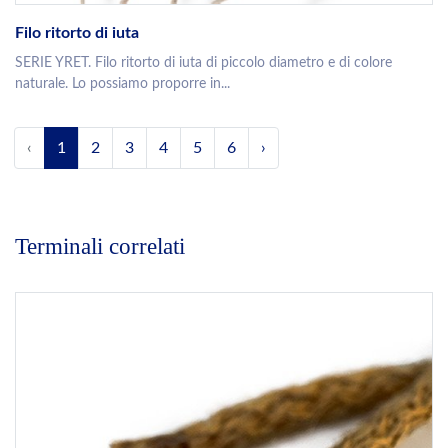
Filo ritorto di iuta
SERIE YRET. Filo ritorto di iuta di piccolo diametro e di colore
naturale. Lo possiamo proporre in...
‹
1
2
3
4
5
6
›
Terminali correlati