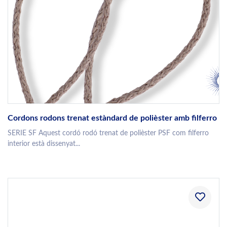
Cordons rodons trenat estàndard de polièster amb filferro
SERIE SF Aquest cordó rodó trenat de polièster PSF com filferro
interior està dissenyat...