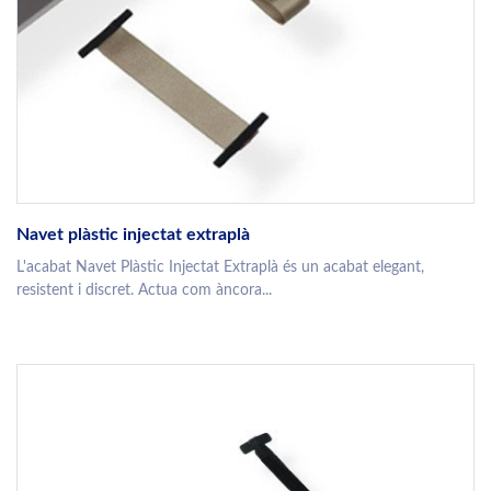
Navet plàstic injectat extraplà
L'acabat Navet Plàstic Injectat Extraplà és un acabat elegant,
resistent i discret. Actua com àncora...