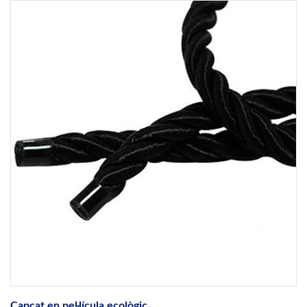
Capçat en pel·lícula ecològic