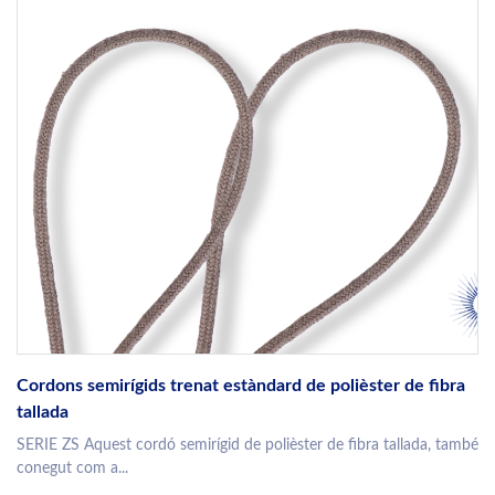
Cordons semirígids trenat estàndard de polièster de fibra
tallada
SERIE ZS Aquest cordó semirígid de polièster de fibra tallada, també
conegut com a...