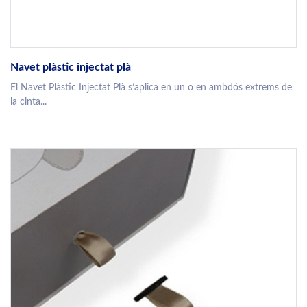
Navet plàstic injectat plà
El Navet Plàstic Injectat Plà s’aplica en un o en ambdós extrems de
la cinta...