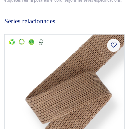
etiquetes i els hi posarem el cord, segons les seves especificacions.
Sèries relacionades