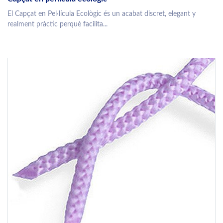
El Capçat en Pel·lícula Ecològic és un acabat discret, elegant y
realment pràctic perquè facilita...