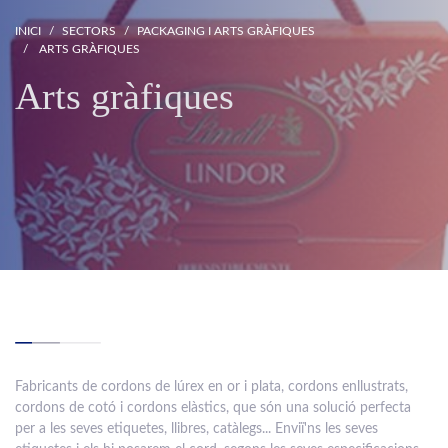
INICI
SECTORS
PACKAGING I ARTS GRÀFIQUES
ARTS GRÀFIQUES
Arts gràfiques
Fabricants de cordons de lúrex en or i plata, cordons enllustrats,
cordons de cotó i cordons elàstics, que són una solució perfecta
per a les seves etiquetes, llibres, catàlegs... Enviï'ns les seves