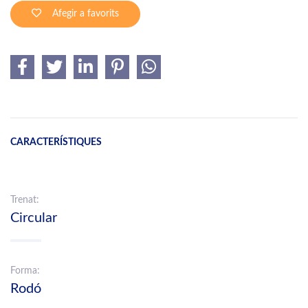
Afegir a favorits
CARACTERÍSTIQUES
Trenat:
Circular
Forma:
Rodó