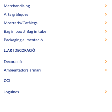
Merchandising
Arts gràfiques
Mostraris/Catàlegs
Bag in box // Bag in tube
Packaging alimentació
LLAR I DECORACIÓ
Decoració
Ambientadors armari
OCI
Joguines