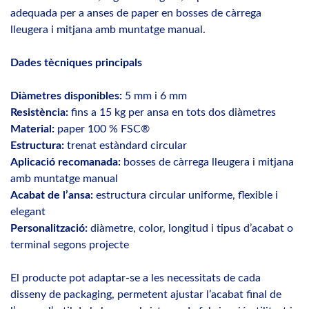
adequada per a anses de paper en bosses de càrrega
lleugera i mitjana amb muntatge manual.
Dades tècniques principals
Diàmetres disponibles:
5 mm i 6 mm
Resistència:
fins a 15 kg per ansa en tots dos diàmetres
Material:
paper 100 % FSC®
Estructura:
trenat estàndard circular
Aplicació recomanada:
bosses de càrrega lleugera i mitjana
amb muntatge manual
Acabat de l’ansa:
estructura circular uniforme, flexible i
elegant
Personalització:
diàmetre, color, longitud i tipus d’acabat o
terminal segons projecte
El producte pot adaptar-se a les necessitats de cada
disseny de packaging, permetent ajustar l’acabat final de