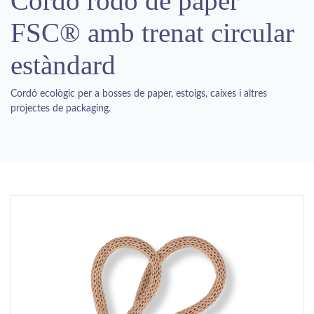
Cordó rodó de paper
FSC® amb trenat circular
estàndard
Cordó ecològic per a bosses de paper, estoigs, caixes i altres
projectes de packaging.
Previous
Next