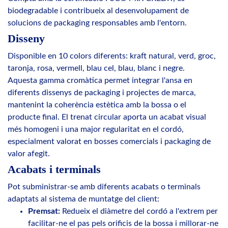
biodegradable i contribueix al desenvolupament de
solucions de packaging responsables amb l'entorn.
Disseny
Disponible en 10 colors diferents: kraft natural, verd, groc,
taronja, rosa, vermell, blau cel, blau, blanc i negre.
Aquesta gamma cromàtica permet integrar l'ansa en
diferents dissenys de packaging i projectes de marca,
mantenint la coherència estètica amb la bossa o el
producte final. El trenat circular aporta un acabat visual
més homogeni i una major regularitat en el cordó,
especialment valorat en bosses comercials i packaging de
valor afegit.
Acabats i terminals
Pot subministrar-se amb diferents acabats o terminals
adaptats al sistema de muntatge del client:
Premsat:
Redueix el diàmetre del cordó a l'extrem per
facilitar-ne el pas pels orificis de la bossa i millorar-ne