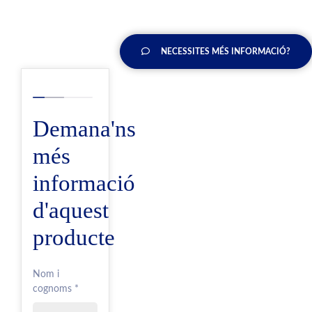
NECESSITES MÉS INFORMACIÓ?
Demana'ns
més
informació
d'aquest
producte
Nom i
cognoms *