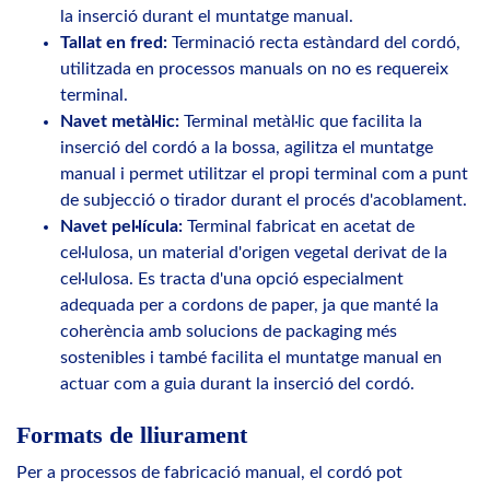
la inserció durant el muntatge manual.
Tallat en fred:
Terminació recta estàndard del cordó,
utilitzada en processos manuals on no es requereix
terminal.
Navet metàl·lic:
Terminal metàl·lic que facilita la
inserció del cordó a la bossa, agilitza el muntatge
manual i permet utilitzar el propi terminal com a punt
de subjecció o tirador durant el procés d'acoblament.
Navet pel·lícula:
Terminal fabricat en acetat de
cel·lulosa, un material d'origen vegetal derivat de la
cel·lulosa. Es tracta d'una opció especialment
adequada per a cordons de paper, ja que manté la
coherència amb solucions de packaging més
sostenibles i també facilita el muntatge manual en
actuar com a guia durant la inserció del cordó.
Formats de lliurament
Per a processos de fabricació manual, el cordó pot