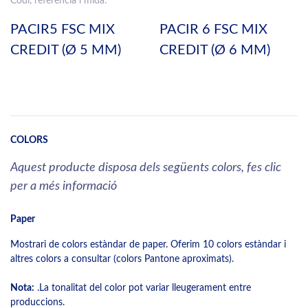
Codi, referència i mida:
PACIR5 FSC MIX
PACIR 6 FSC MIX
CREDIT (Ø 5 MM)
CREDIT (Ø 6 MM)
COLORS
Aquest producte disposa dels següents colors, fes clic
per a més informació
Paper
Mostrari de colors estàndar de paper. Oferim 10 colors estàndar i
altres colors a consultar (colors Pantone aproximats).
Nota:
.La tonalitat del color pot variar lleugerament entre
produccions.