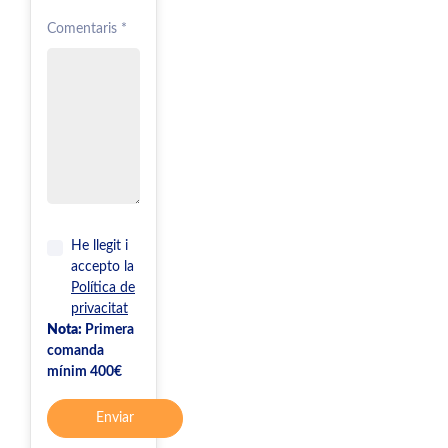
Comentaris *
He llegit i
accepto la
Política de
privacitat
Nota:
Primera
comanda
mínim 400€
Enviar