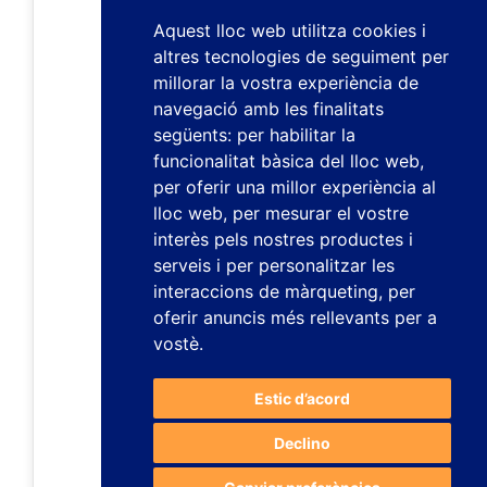
Aquest lloc web utilitza cookies i
altres tecnologies de seguiment per
millorar la vostra experiència de
navegació amb les finalitats
següents:
per habilitar la
funcionalitat bàsica del lloc web
,
per oferir una millor experiència al
lloc web
,
per mesurar el vostre
interès pels nostres productes i
serveis i per personalitzar les
interaccions de màrqueting
,
per
oferir anuncis més rellevants per a
vostè
.
Estic d’acord
Declino