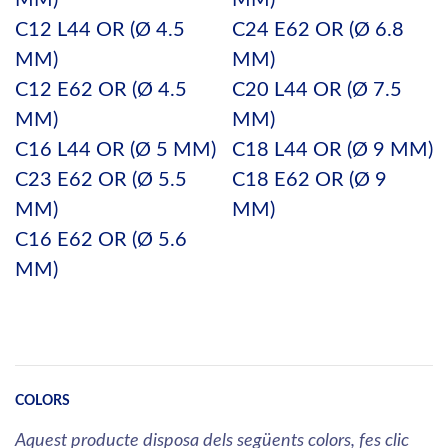
C12 L44 OR (Ø 4.5
C24 E62 OR (Ø 6.8
MM)
MM)
C12 E62 OR (Ø 4.5
C20 L44 OR (Ø 7.5
MM)
MM)
C16 L44 OR (Ø 5 MM)
C18 L44 OR (Ø 9 MM)
C23 E62 OR (Ø 5.5
C18 E62 OR (Ø 9
MM)
MM)
C16 E62 OR (Ø 5.6
MM)
COLORS
Aquest producte disposa dels següents colors, fes clic