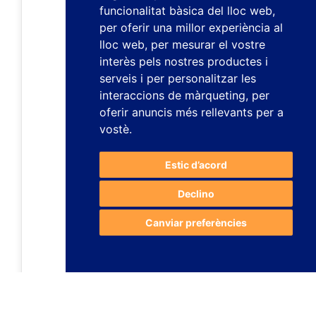
funcionalitat bàsica del lloc web
,
per oferir una millor experiència al
lloc web
,
per mesurar el vostre
interès pels nostres productes i
serveis i per personalitzar les
interaccions de màrqueting
,
per
oferir anuncis més rellevants per a
vostè
.
Estic d’acord
Declino
Canviar preferències