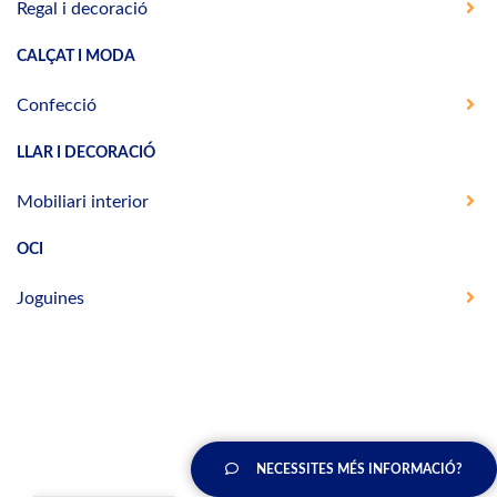
Regal i decoració
CALÇAT I MODA
Confecció
LLAR I DECORACIÓ
Mobiliari interior
OCI
Joguines
NECESSITES MÉS INFORMACIÓ?