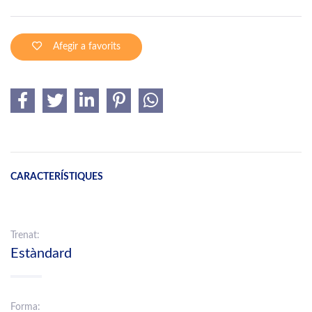
Afegir a favorits
CARACTERÍSTIQUES
Trenat:
Estàndard
Forma: