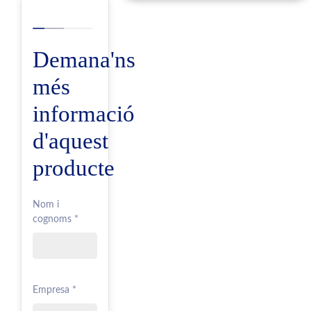
Demana'ns
més
informació
d'aquest
producte
Nom i
cognoms *
Empresa *