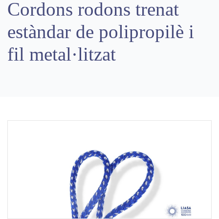
Cordons rodons trenat
estàndar de polipropilè i
fil metal·litzat
Previous
Next