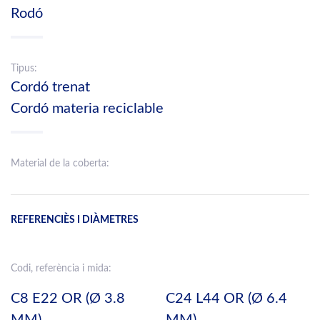
Rodó
Tipus:
Cordó trenat
Cordó materia reciclable
Material de la coberta:
REFERENCIÈS I DIÀMETRES
Codi, referència i mida:
C8 E22 OR (Ø 3.8
C24 L44 OR (Ø 6.4
MM)
MM)