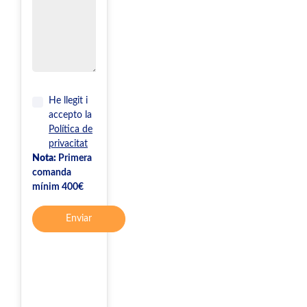
He llegit i
accepto la
Política de
privacitat
Nota:
Primera
comanda
mínim 400€
Enviar