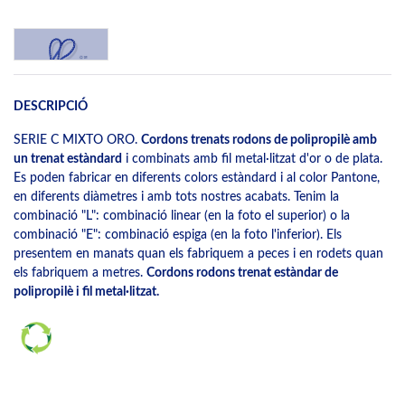
DESCRIPCIÓ
SERIE C MIXTO ORO.
Cordons trenats rodons de polipropilè amb
un trenat estàndard
i combinats amb fil metal·litzat d'or o de plata.
Es poden fabricar en diferents colors estàndard i al color Pantone,
en diferents diàmetres i amb tots nostres acabats. Tenim la
combinació "L": combinació linear (en la foto el superior) o la
combinació "E": combinació espiga (en la foto l'inferior). Els
presentem en manats quan els fabriquem a peces i en rodets quan
els fabriquem a metres.
Cordons rodons trenat estàndar de
polipropilè i fil metal·litzat.