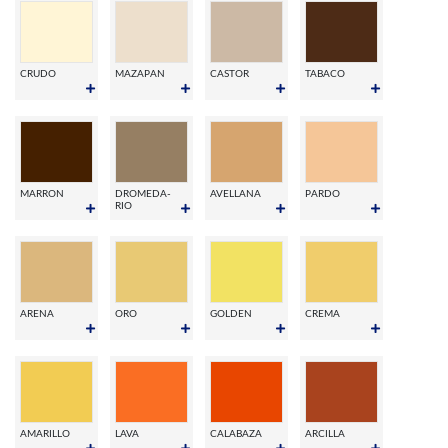
CRUDO
MAZAPAN
CASTOR
TABACO
MARRON
DROMEDA-
AVELLANA
PARDO
RIO
ARENA
ORO
GOLDEN
CREMA
AMARILLO
LAVA
CALABAZA
ARCILLA