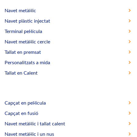
Navet metàl·lic
Navet plàstic injectat
Terminal pel·lícula
Navet metàl·lic cercle
Tallat en premsat
Personalitzats a mida
Tallat en Calent
Capçat en pel·lícula
Capçat en fusió
Navet metàl·lic i tallat calent
Navet metàl·lic i un nus