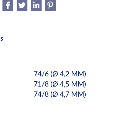
ES
74/6 (Ø 4,2 MM)
71/8 (Ø 4,5 MM)
74/8 (Ø 4,7 MM)