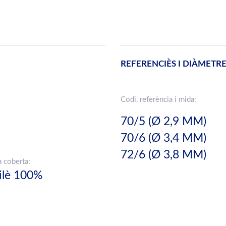
REFERENCIÈS I DIÀMETR
Codi, referència i mida:
70/5 (Ø 2,9 MM)
70/6 (Ø 3,4 MM)
72/6 (Ø 3,8 MM)
a coberta:
ilè 100%