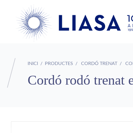
INICI
PRODUCTES
CORDÓ TRENAT
COR
Cordó rodó trenat e