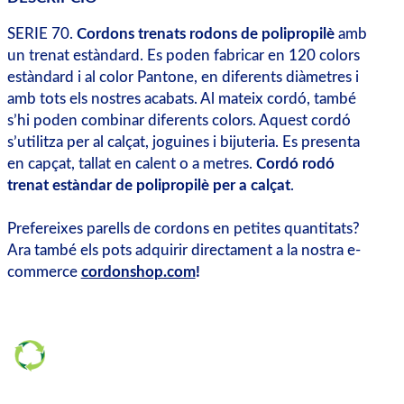
SERIE 70.
Cordons trenats rodons de polipropilè
amb
un trenat estàndard. Es poden fabricar en 120 colors
estàndard i al color Pantone, en diferents diàmetres i
amb tots els nostres acabats. Al mateix cordó, també
s’hi poden combinar diferents colors. Aquest cordó
s’utilitza per al calçat, joguines i bijuteria. Es presenta
en capçat, tallat en calent o a metres.
Cordó rodó
trenat estàndar de polipropilè per a calçat
.
Prefereixes parells de cordons en petites quantitats?
Ara també els pots adquirir directament a la nostra e-
commerce
cordonshop.com
!