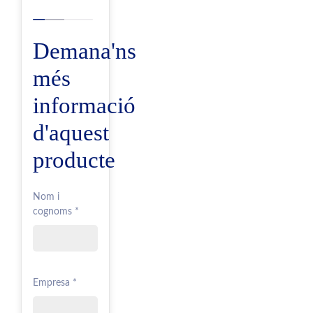
Demana'ns
més
informació
d'aquest
producte
Nom i
cognoms *
Empresa *