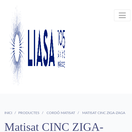
INICI
PRODUCTES
CORDÓ MATISAT
MATISAT CINC ZIGA-ZAGA
Matisat CINC ZIGA-