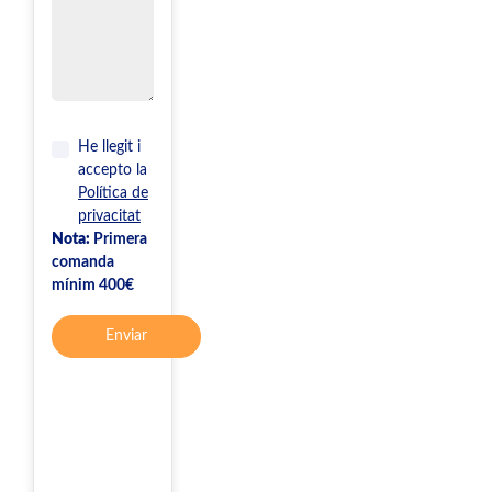
He llegit i
accepto la
Política de
privacitat
Nota:
Primera
comanda
mínim 400€
Enviar