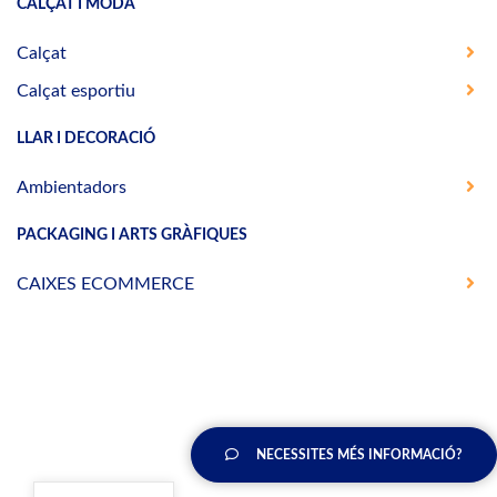
CALÇAT I MODA
Calçat
Calçat esportiu
LLAR I DECORACIÓ
Ambientadors
PACKAGING I ARTS GRÀFIQUES
CAIXES ECOMMERCE
NECESSITES MÉS INFORMACIÓ?