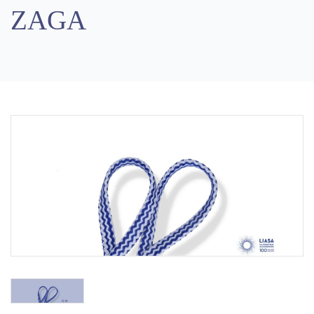
ZAGA
Previous
Next