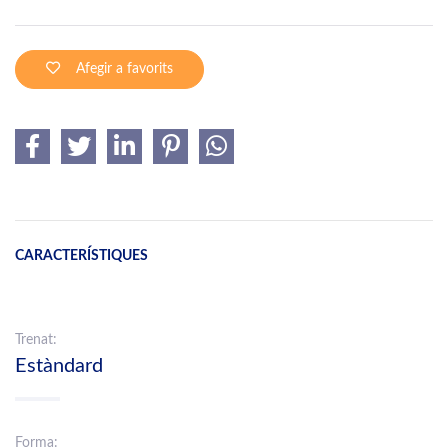
Afegir a favorits
CARACTERÍSTIQUES
Trenat:
Estàndard
Forma: