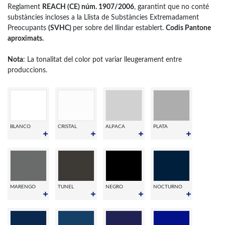
Reglament
REACH (CE) núm. 1907/2006
, garantint que no conté
substàncies incloses a la Llista de Substàncies Extremadament
Preocupants
(SVHC)
per sobre del llindar establert.
Codis Pantone
aproximats.
Nota
: La tonalitat del color pot variar lleugerament entre
produccions.
BLANCO
CRISTAL
ALPACA
PLATA
MARENGO
TUNEL
NEGRO
NOCTURNO