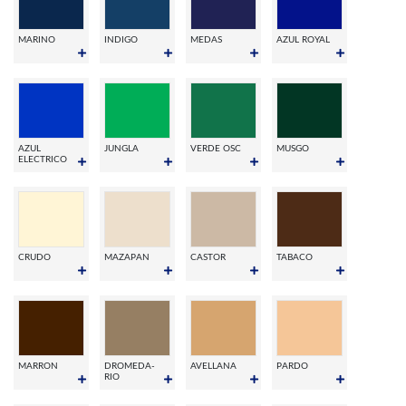
MARINO
INDIGO
MEDAS
AZUL ROYAL
AZUL
JUNGLA
VERDE OSC
MUSGO
ELECTRICO
CRUDO
MAZAPAN
CASTOR
TABACO
MARRON
DROMEDA-
AVELLANA
PARDO
RIO