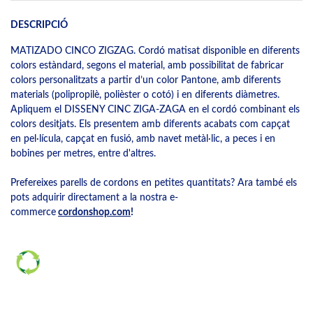
DESCRIPCIÓ
MATIZADO CINCO ZIGZAG. Cordó matisat disponible en diferents
colors estàndard, segons el material, amb possibilitat de fabricar
colors personalitzats a partir d’un color Pantone, amb diferents
materials (polipropilè, polièster o cotó) i en diferents diàmetres.
Apliquem el DISSENY CINC ZIGA-ZAGA en el cordó combinant els
colors desitjats. Els presentem amb diferents acabats com capçat
en pel·lícula, capçat en fusió, amb navet metàl·lic, a peces i en
bobines per metres, entre d'altres.
Prefereixes parells de cordons en petites quantitats? Ara també els
pots adquirir directament a la nostra e-
commerce
cordonshop.com
!