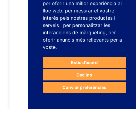
per oferir una millor experiència al
lloc web
,
per mesurar el vostre
interès pels nostres productes i
serveis i per personalitzar les
interaccions de màrqueting
,
per
oferir anuncis més rellevants per a
vostè
.
Estic d’acord
Declino
Canviar preferències