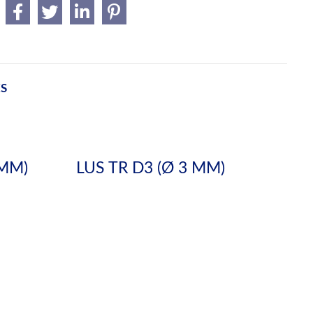
ES
 MM)
LUS TR D3 (Ø 3 MM)