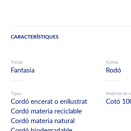
CARACTERÍSTIQUES
Trenat:
Forma:
Fantasia
Rodó
Tipus:
Material de l
Cordó encerat o enllustrat
Cotó 10
Cordó materia reciclable
Cordó materia natural
Cordó biodegradable