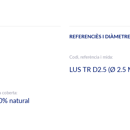
REFERENCIÈS I DIÀMETR
Codi, referència i mida:
LUS TR D2.5 (Ø 2.5
a coberta:
0% natural