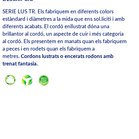
SERIE LUS TR. Els fabriquem en diferents colors
estàndard i diàmetres a la mida que ens sol.liciti i amb
diferents acabats. El cordó enllustrat dóna una
brillantor al cordó, un aspecte de cuir i més categoria
al cordó. Els presentem en manats quan els fabriquem
a peces i en rodets quan els fabriquem a
metres.
Cordons lustrats o encerats rodons amb
trenat fantasia.