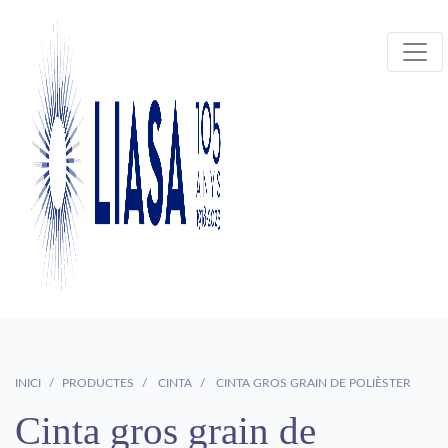
INICI
PRODUCTES
CINTA
CINTA GROS GRAIN DE POLIÈSTER
Cinta gros grain de