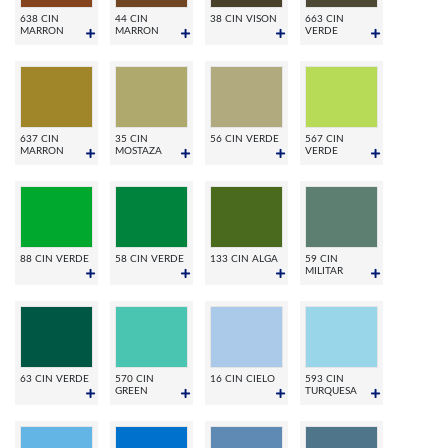
638 CIN
44 CIN
38 CIN VISON
663 CIN
MARRON
MARRON
VERDE
637 CIN
35 CIN
56 CIN VERDE
567 CIN
MARRON
MOSTAZA
VERDE
88 CIN VERDE
58 CIN VERDE
133 CIN ALGA
59 CIN
MILITAR
63 CIN VERDE
570 CIN
16 CIN CIELO
593 CIN
GREEN
TURQUESA