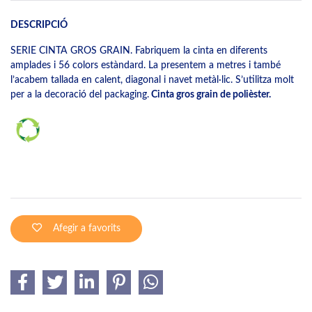
DESCRIPCIÓ
SERIE CINTA GROS GRAIN. Fabriquem la cinta en diferents
amplades i 56 colors estàndard. La presentem a metres i també
l’acabem tallada en calent, diagonal i navet metàl·lic. S’utilitza molt
per a la decoració del packaging.
Cinta gros grain de polièster.
Afegir a favorits