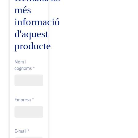
més
informació
d'aquest
producte
Nom i
cognoms *
Empresa *
E-mail *