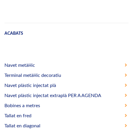
ACABATS
Navet metàl·lic
Terminal metàl·lic decoratiu
Navet plàstic injectat plà
Navet plàstic injectat extraplà PER A AGENDA
Bobines a metres
Tallat en fred
Tallat en diagonal