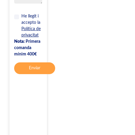
He llegit i
accepto la
Política de
privacitat
Nota:
Primera
comanda
mínim 400€
Enviar