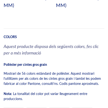
MM)
MM)
COLORS
Aquest producte disposa dels següents colors, fes clic
per a més informació
Polièster per cintes gros grain
Mostrari de 56 colors estàndard de polièster. Aquest mostrari
l’utilitzem per als colors de les cintes gros grain i també les podem
fabricar al color Pantone, consulti’ns. Codis pantone aproximats.
Nota:
La tonalitat del color pot variar lleugerament entre
produccions.