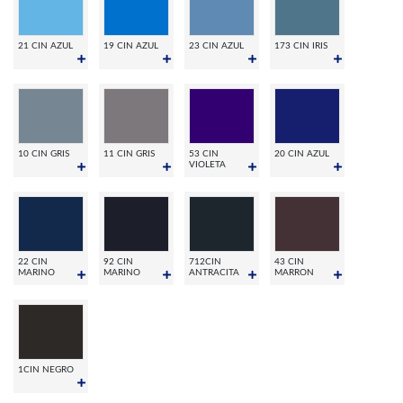
21 CIN AZUL
19 CIN AZUL
23 CIN AZUL
173 CIN IRIS
10 CIN GRIS
11 CIN GRIS
53 CIN
20 CIN AZUL
VIOLETA
22 CIN
92 CIN
712CIN
43 CIN
MARINO
MARINO
ANTRACITA
MARRON
1CIN NEGRO