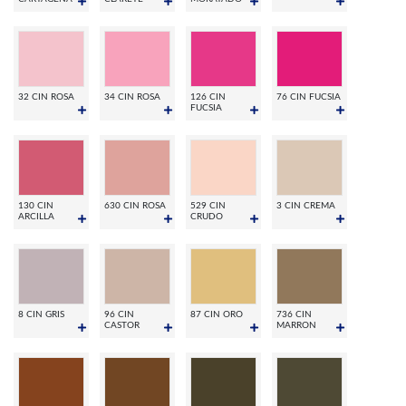
32 CIN ROSA
34 CIN ROSA
126 CIN
76 CIN FUCSIA
FUCSIA
130 CIN
630 CIN ROSA
529 CIN
3 CIN CREMA
ARCILLA
CRUDO
8 CIN GRIS
96 CIN
87 CIN ORO
736 CIN
CASTOR
MARRON