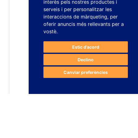
interès pels nostres productes i
serveis i per personalitzar les
interaccions de màrqueting
,
per
oferir anuncis més rellevants per a
vostè
.
Estic d’acord
Declino
Canviar preferències