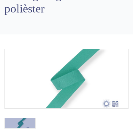
polièster
Previous
Next