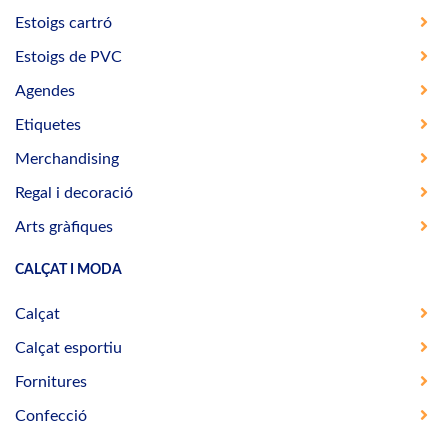
Estoigs cartró
Estoigs de PVC
Agendes
Etiquetes
Merchandising
Regal i decoració
Arts gràfiques
CALÇAT I MODA
Calçat
Calçat esportiu
Fornitures
Confecció