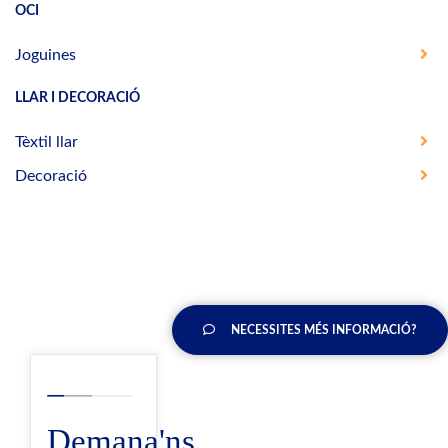
OCI
Joguines
LLAR I DECORACIÓ
Tèxtil llar
Decoració
NECESSITES MÉS INFORMACIÓ?
Demana'ns