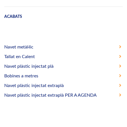
ACABATS
Navet metàl·lic
Tallat en Calent
Navet plàstic injectat plà
Bobines a metres
Navet plàstic injectat extraplà
Navet plàstic injectat extraplà PER A AGENDA