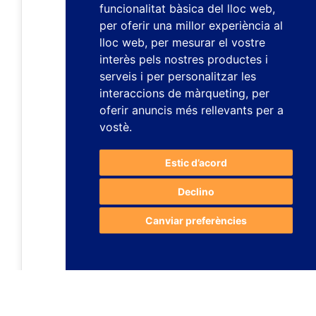
funcionalitat bàsica del lloc web
,
per oferir una millor experiència al
lloc web
,
per mesurar el vostre
interès pels nostres productes i
serveis i per personalitzar les
interaccions de màrqueting
,
per
oferir anuncis més rellevants per a
vostè
.
Estic d’acord
Declino
Canviar preferències