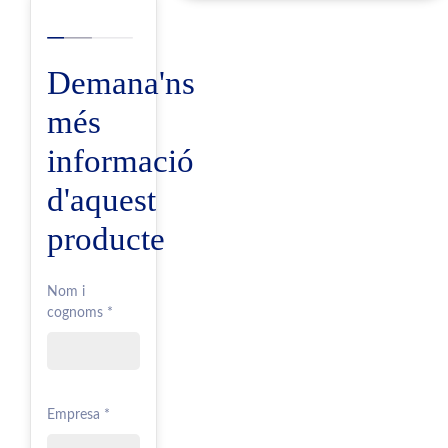
Demana'ns
més
informació
d'aquest
producte
Nom i
cognoms *
Empresa *