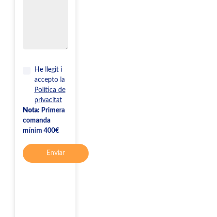
He llegit i
accepto la
Política de
privacitat
Nota:
Primera
comanda
mínim 400€
Enviar