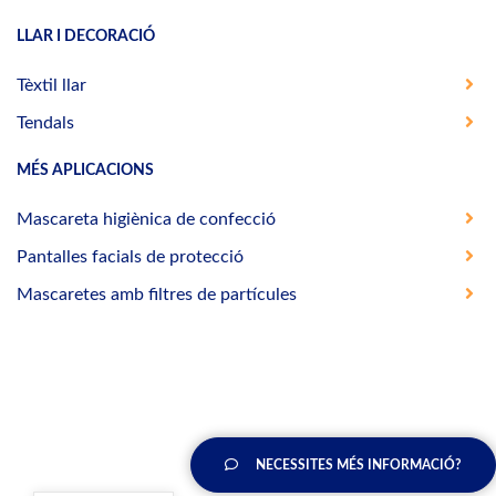
LLAR I DECORACIÓ
Tèxtil llar
Tendals
MÉS APLICACIONS
Mascareta higiènica de confecció
Pantalles facials de protecció
Mascaretes amb filtres de partícules
NECESSITES MÉS INFORMACIÓ?