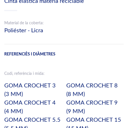
Cinta elàstica materia reciclable
Material de la coberta:
Poliéster - Licra
REFERENCIÈS I DIÀMETRES
Codi, referència i mida:
GOMA CROCHET 3
GOMA CROCHET 8
(3 MM)
(8 MM)
GOMA CROCHET 4
GOMA CROCHET 9
(4 MM)
(9 MM)
GOMA CROCHET 5.5
GOMA CROCHET 15