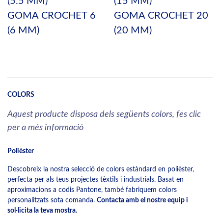
(5.5 MM)
(15 MM)
GOMA CROCHET 6
GOMA CROCHET 20
(6 MM)
(20 MM)
COLORS
Aquest producte disposa dels següents colors, fes clic
per a més informació
Polièster
Descobreix la nostra selecció de colors estàndard en polièster,
perfecta per als teus projectes tèxtils i industrials. Basat en
aproximacions a codis Pantone, també fabriquem colors
personalitzats sota comanda.
Contacta amb el nostre equip i
sol·licita la teva mostra.