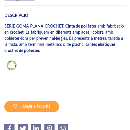
DESCRIPCIÓ
SERIE GOMA PLANA CROCHET.
Cinta de polièster
amb fabricació
en
crochet
. La fabriquem en diferents amplades i colors, amb
polièster-licra per prevenir al·lèrgies. Es presenta a metres, tallada a
la mida, amb terminals metàl.lics o de plàstic.
Cintes elàstiques
crochet de polièster.
Afegir a favorits