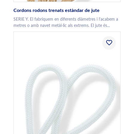
Cordons rodons trenats estàndar de jute
SERIE Y. El fabriquem en diferents diàmetres i l'acabem a
metres o amb navet metàl·lic als extrems. El jute és...