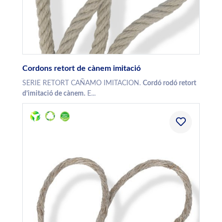
Cordons retort de cànem imitació
SERIE RETORT CAÑAMO IMITACION.
Cordó rodó retort
d’imitació de cànem.
E...