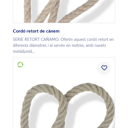
Cordó retort de cànem
SERIE RETORT CAÑAMO. Oferim aquest cordó retort en
diferents diàmetres i el servim en metres, amb navets
metàl&mid...