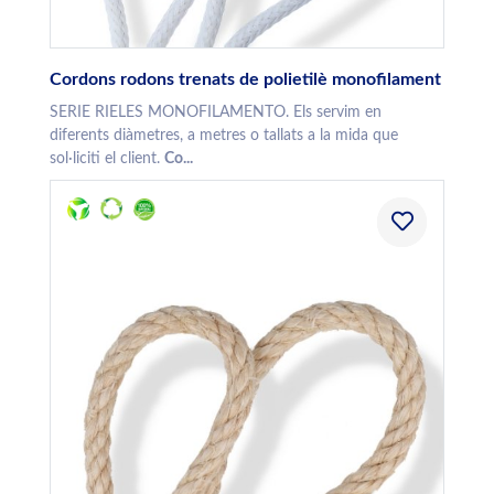
Cordons rodons trenats de polietilè monofilament
SERIE RIELES MONOFILAMENTO. Els servim en
diferents diàmetres, a metres o tallats a la mida que
sol·liciti el client.
Co...