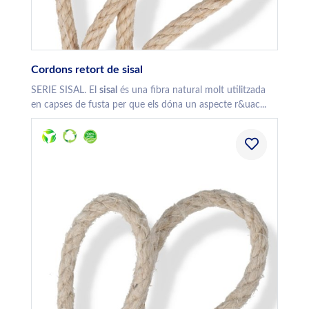
Cordons retort de sisal
SERIE SISAL. El
sisal
és una fibra natural molt utilitzada
en capses de fusta per que els dóna un aspecte r&uac...