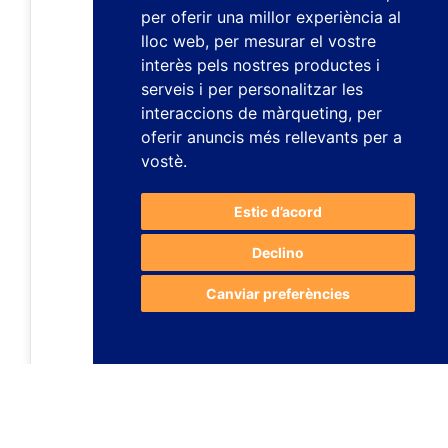
per oferir una millor experiència al
lloc web
,
per mesurar el vostre
interès pels nostres productes i
serveis i per personalitzar les
interaccions de màrqueting
,
per
oferir anuncis més rellevants per a
vostè
.
Estic d’acord
Declino
Canviar preferències