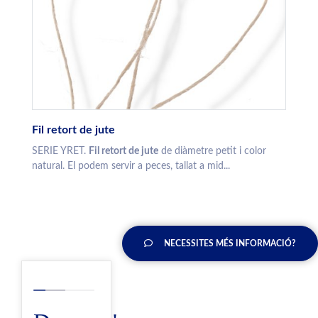
Fil retort de jute
SERIE YRET.
Fil retort de jute
de diàmetre petit i color
natural. El podem servir a peces, tallat a mid...
NECESSITES MÉS INFORMACIÓ?