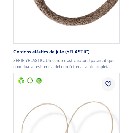
Cordons elàstics de jute (YELASTIC)
SERIE YELASTIC. Un cordó elàstic natural patentat que
combina la resistència del cordó trenat amb propieta...