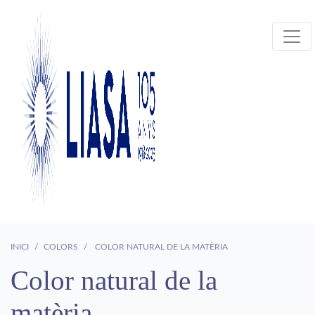
INICI
COLORS
COLOR NATURAL DE LA MATÈRIA
Color natural de la
matèria