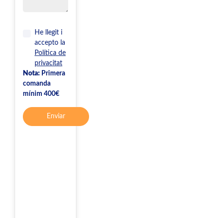
He llegit i
accepto la
Política de
privacitat
Nota:
Primera
comanda
mínim 400€
Enviar