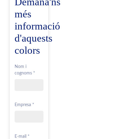
Demana'ns
més
informació
d'aquests
colors
Nom i
cognoms *
Empresa *
E-mail *