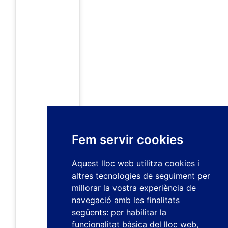
Fem servir cookies
Aquest lloc web utilitza cookies i
altres tecnologies de seguiment per
millorar la vostra experiència de
navegació amb les finalitats
següents:
per habilitar la
funcionalitat bàsica del lloc web
,