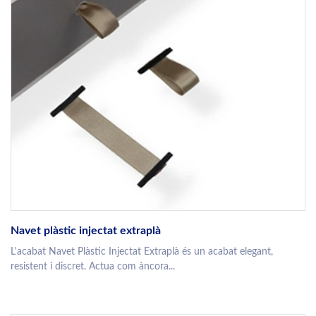
Navet plàstic injectat extraplà
L'acabat Navet Plàstic Injectat Extraplà és un acabat elegant,
resistent i discret. Actua com àncora...