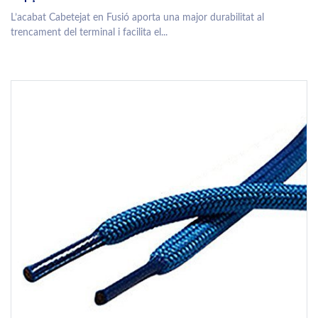
L’acabat Cabetejat en Fusió aporta una major durabilitat al
trencament del terminal i facilita el...