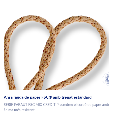
Ansa rígida de paper FSC® amb trenat estàndard
SERIE PARAUT FSC MIX CREDIT Presentem el cordó de paper amb
ànima més resistent...