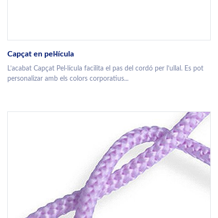
Capçat en pel·lícula
L’acabat Capçat Pel·lícula facilita el pas del cordó per l’ullal. Es pot
personalizar amb els colors corporatius...