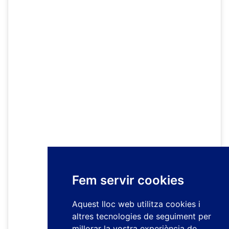
Fem servir cookies
Aquest lloc web utilitza cookies i
altres tecnologies de seguiment per
millorar la vostra experiència de