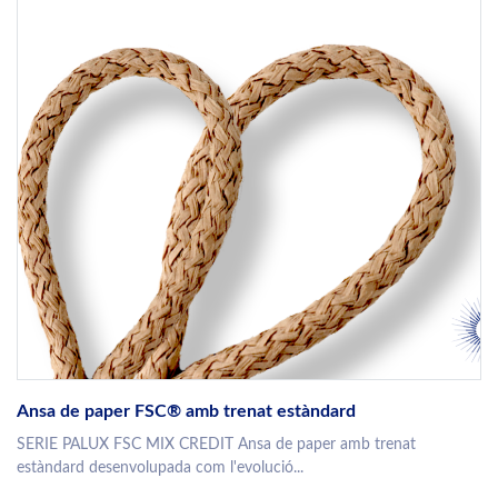
Ansa de paper FSC® amb trenat estàndard
SERIE PALUX FSC MIX CREDIT Ansa de paper amb trenat
estàndard desenvolupada com l'evolució...