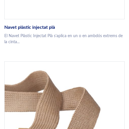
Navet plàstic injectat plà
El Navet Plàstic Injectat Plà s’aplica en un o en ambdós extrems de
la cinta...