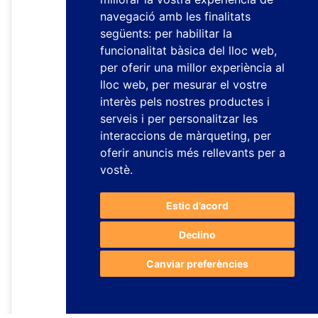
navegació amb les finalitats
següents:
per habilitar la
funcionalitat bàsica del lloc web
,
per oferir una millor experiència al
lloc web
,
per mesurar el vostre
interès pels nostres productes i
serveis i per personalitzar les
interaccions de màrqueting
,
per
oferir anuncis més rellevants per a
vostè
.
Estic d’acord
Declino
Canviar preferències