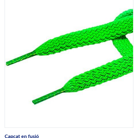
Capçat en fusió