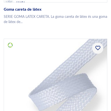
Goma careta de làtex
SERIE GOMA LATEX CARETA. La goma careta de làtex és una goma
de làtex de...