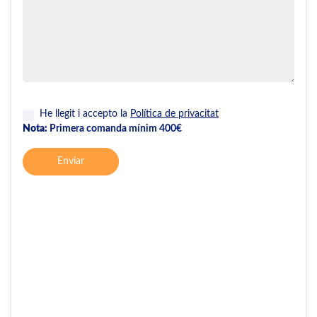
He llegit i accepto la
Política de privacitat
Nota:
Primera comanda mínim 400€
Enviar