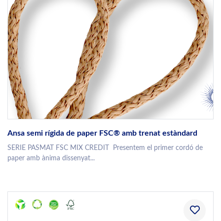
Ansa semi rígida de paper FSC® amb trenat estàndard
SERIE PASMAT FSC MIX CREDIT Presentem el primer cordó de
paper amb ànima dissenyat...