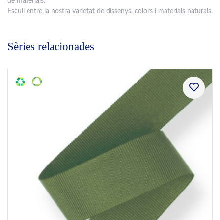
de materials.
Escull entre la nostra varietat de dissenys, colors i materials naturals.
Sèries relacionades