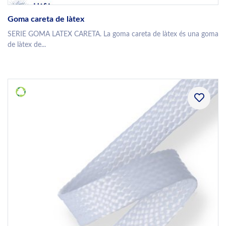
Goma careta de làtex
SERIE GOMA LATEX CARETA. La goma careta de làtex és una goma
de làtex de...