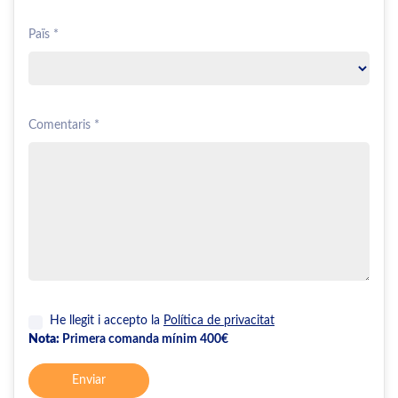
Païs *
Comentaris *
He llegit i accepto la
Política de privacitat
Nota:
Primera comanda mínim 400€
Enviar