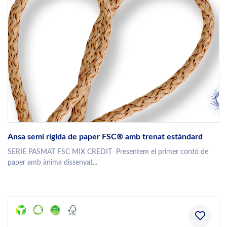
Ansa semi rígida de paper FSC® amb trenat estàndard
SERIE PASMAT FSC MIX CREDIT Presentem el primer cordó de
paper amb ànima dissenyat...