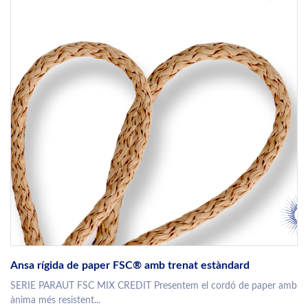
Ansa rígida de paper FSC® amb trenat estàndard
SERIE PARAUT FSC MIX CREDIT Presentem el cordó de paper amb
ànima més resistent...