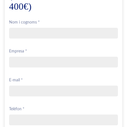
400€)
Nom i cognoms *
Empresa *
E-mail *
Telèfon *