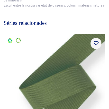
de materials.
Escull entre la nostra varietat de dissenys, colors i materials naturals.
Sèries relacionades