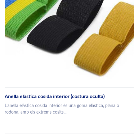
Anella elàstica cosida interior (costura oculta)
L’anella elàstica cosida interior és una goma elàstica, plana o
rodona, amb els extrems cosits...