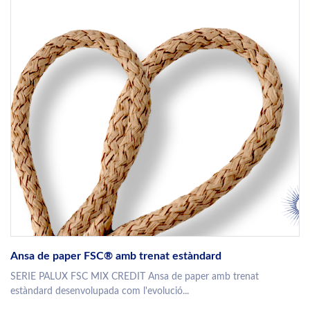
Ansa de paper FSC® amb trenat estàndard
SERIE PALUX FSC MIX CREDIT Ansa de paper amb trenat
estàndard desenvolupada com l'evolució...