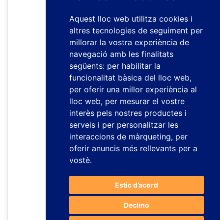
Aquest lloc web utilitza cookies i
altres tecnologies de seguiment per
millorar la vostra experiència de
navegació amb les finalitats
següents:
per habilitar la
funcionalitat bàsica del lloc web
,
per oferir una millor experiència al
lloc web
,
per mesurar el vostre
interès pels nostres productes i
serveis i per personalitzar les
interaccions de màrqueting
,
per
oferir anuncis més rellevants per a
vostè
.
Estic d’acord
Declino