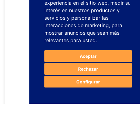
experiencia en el sitio web
,
medir su
interés en nuestros productos y
servicios y personalizar las
interacciones de marketing
,
para
mostrar anuncios que sean más
relevantes para usted
.
Aceptar
Rechazar
Configurar