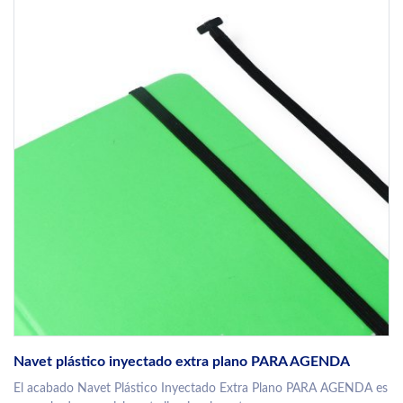
Navet plástico inyectado extra plano PARA AGENDA
El acabado Navet Plástico Inyectado Extra Plano PARA AGENDA es