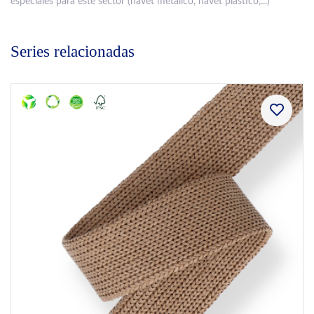
especiales para este sector (navet metálico, navet plastico,...)
Series relacionadas