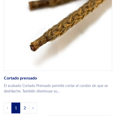
Cortado prensado
El acabado Cortado Prensado permite cortar el cordón sin que se
deshilache. También disminuye su...
‹
1
2
›