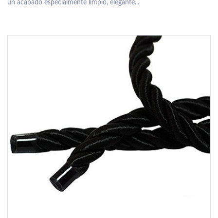
un acabado especialmente limpio, elegante...