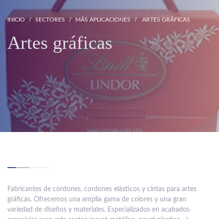
INICIO
SECTORES
MÁS APLICACIONES
ARTES GRÁFICAS
Artes gráficas
Fabricantes de cordones, cordones elásticos y cintas para artes
gráficas. Ofrecemos una amplia gama de colores y una gran
variedad de diseños y materiales. Especializados en acabados