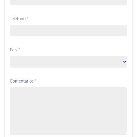
Teléfono *
País *
Comentarios *