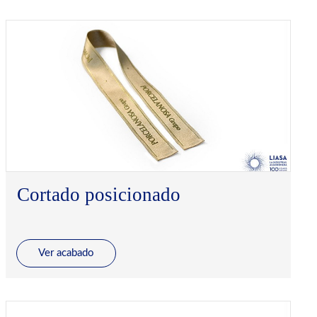
Cortado posicionado
Ver acabado