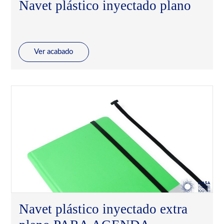
Navet plástico inyectado plano
Ver acabado
Navet plástico inyectado extra