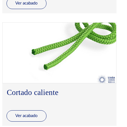
Ver acabado
Cortado caliente
Ver acabado