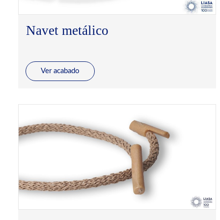
Navet metálico
Ver acabado