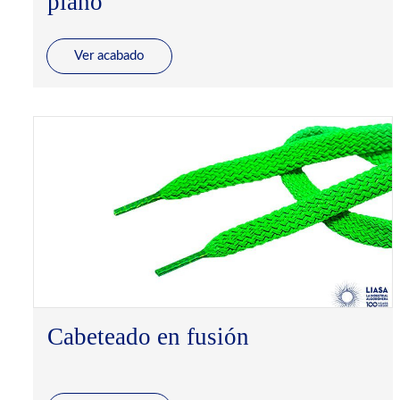
plano
Ver acabado
Cabeteado en fusión