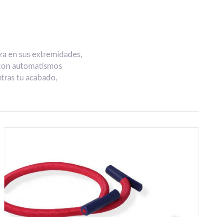
za en sus extremidades,
 con automatismos
tras tu acabado,