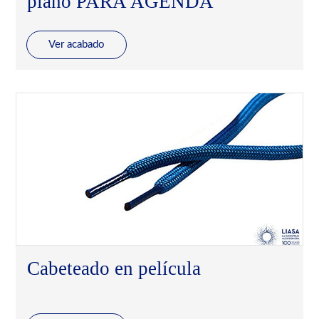
plano PARA AGENDA
Ver acabado
Cabeteado en película