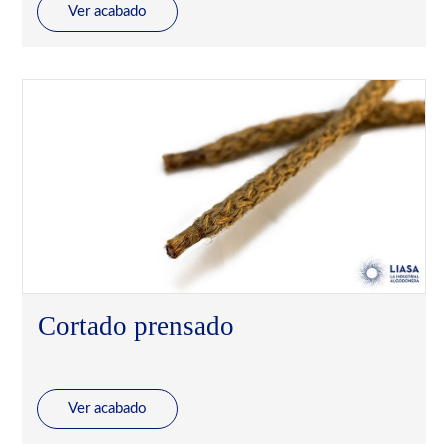
Ver acabado
Cortado prensado
Ver acabado