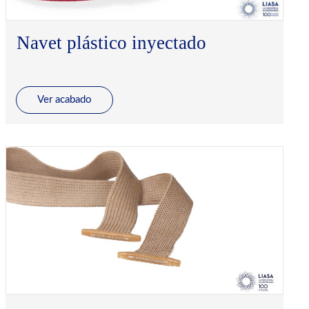
Navet plástico inyectado
Ver acabado