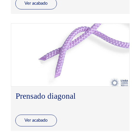
Ver acabado
Prensado diagonal
Ver acabado