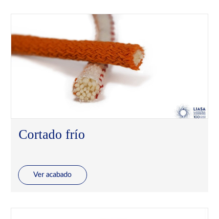
Cortado frío
Ver acabado