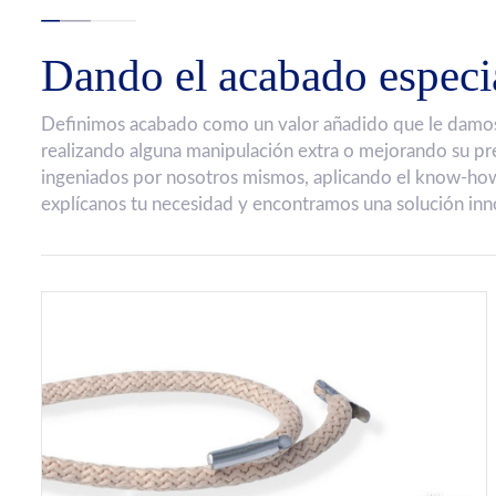
Dando el acabado especi
Definimos acabado como un valor añadido que le damos a
realizando alguna manipulación extra o mejorando su p
ingeniados por nosotros mismos, aplicando el know-how
explícanos tu necesidad y encontramos una solución in