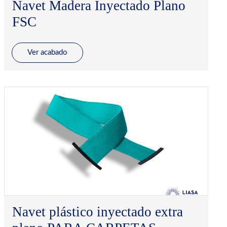
Navet Madera Inyectado Plano
FSC
Ver acabado
Navet plástico inyectado extra