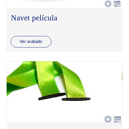
Navet película
Ver acabado