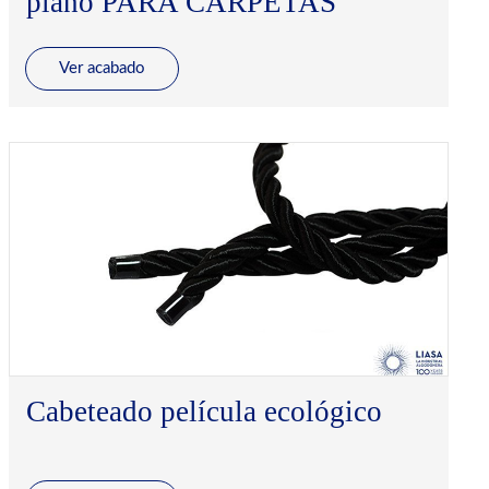
plano PARA CARPETAS
Ver acabado
Cabeteado película ecológico