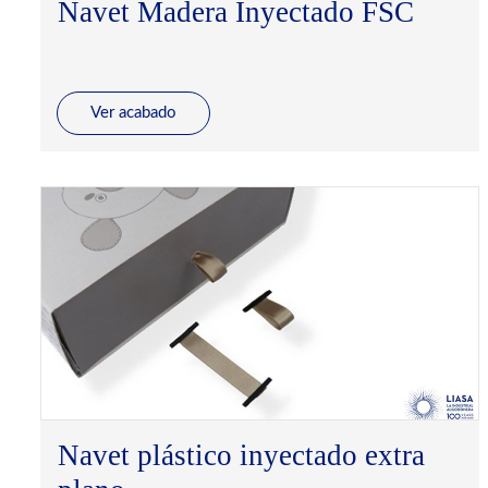
Navet Madera Inyectado FSC
Ver acabado
Navet plástico inyectado extra