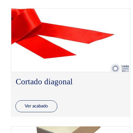
Cortado diagonal
Ver acabado