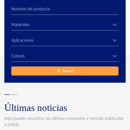
Buscar
Últimas noticias
Aquí puedes encontrar las últimas novedades y noticias publicadas
a LIASA.