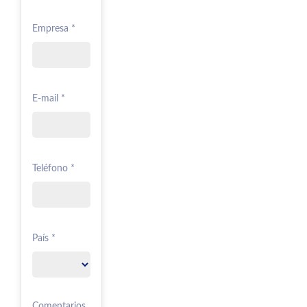
Empresa *
E-mail *
Teléfono *
País *
Comentarios