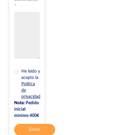
*
He leído y
acepto la
Política
de
privacidad
Nota:
Pedido
inicial
mínimo 400€
Enviar