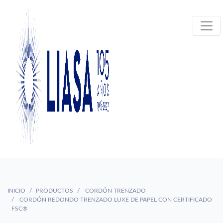
INICIO
PRODUCTOS
CORDÓN TRENZADO
CORDÓN REDONDO TRENZADO LUXE DE PAPEL CON CERTIFICADO
FSC®