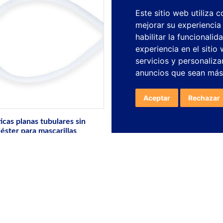
Este sitio web utiliza 
mejorar su experiencia
habilitar la funcionalid
experiencia en el sitio
servicios y personaliza
anuncios que sean más
Aceptar
Rechazar
cas planas tubulares sin
Gomas elásticas redondas sin
iéster para mascarillas
trenzado circular para mascari
 FREE LATEX.
Goma plana tubular
SERIE GAGR FREE LATEX A. Gom
x) de poliéster.
Goma especial
suave trenzado circular (sin látex
a...
especial para máquinas automática