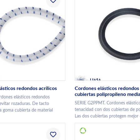
ásticos redondos acrílicos
Cordones elásticos redondos
cubiertas polipropileno medi
rdones elásticos redondos
SERIE G2PPMT. Cordones elástic
 evitar rozaduras. De tacto
tenacidad con dos cubiertas de po
ta goma cubierta de material
Las dos cubiertas protegen mejor el