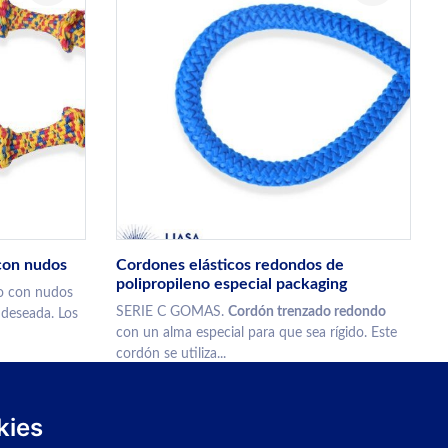
con nudos
Cordones elásticos redondos de
polipropileno especial packaging
co con nudos
SERIE C GOMAS.
Cordón trenzado redondo
 deseada. Los
con un alma especial para que sea rígido. Este
cordón se utiliza...
kies