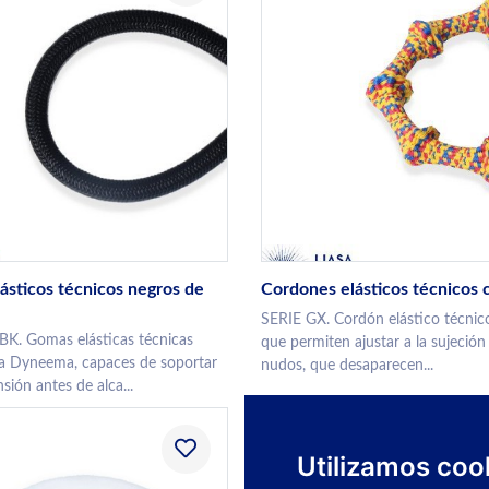
ásticos técnicos negros de
Cordones elásticos técnicos 
SERIE GX. Cordón elástico técni
K. Gomas elásticas técnicas
que permiten ajustar a la sujeción
ra Dyneema, capaces de soportar
nudos, que desaparecen...
ión antes de alca...
Utilizamos coo