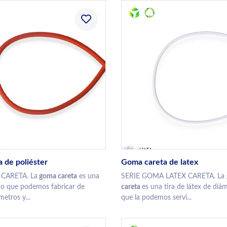
 de poliéster
Goma careta de latex
CARETA. La
goma careta
es una
SERIE GOMA LATEX CARETA. La
co que podemos fabricar de
careta
es una tira de látex de di
metros y...
que la podemos servi...