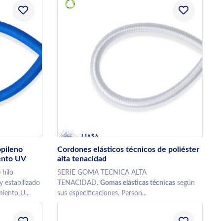
opileno
Cordones elásticos técnicos de poliéster
ento UV
alta tenacidad
 hilo
SERIE GOMA TECNICA ALTA
y estabilizado
TENACIDAD.
Gomas elásticas técnicas
según
miento U...
sus especificaciones. Person...