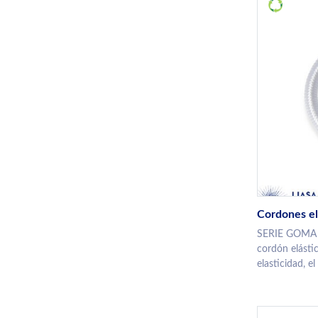
Cordones el
SERIE GOMA T
cordón elástico
elasticidad, el