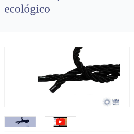
ecológico
Previous
Next