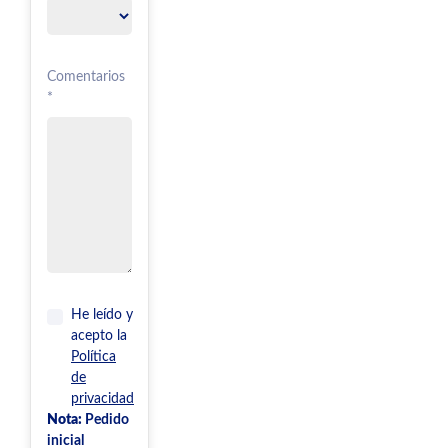
Comentarios
*
He leído y
acepto la
Política
de
privacidad
Nota:
Pedido
inicial