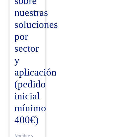
sobre
nuestras
soluciones
por
sector
y
aplicación
(pedido
inicial
mínimo
400€)
Nombre y