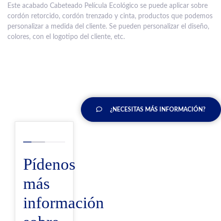
Este acabado Cabeteado Película Ecológico se puede aplicar sobre
cordón retorcido, cordón trenzado y cinta, productos que podemos
personalizar a medida del cliente. Se pueden personalizar el diseño,
colores, con el logotipo del cliente, etc.
¿NECESITAS MÁS INFORMACIÓN?
Pídenos
más
información